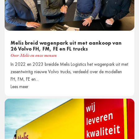
Melis breid wagenpark uit met aankoop van
26 Volvo FH, FM, FE en FL trucks
Over Melis en onze mensen
In 2022 en 2023 breidde Melis Logistics het wagenpark uit met
zesentwintig nieuwe Volvo trucks, verdeeld over de modellen
FH, FM, FE en...
Lees meer