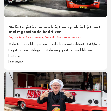
Melis Logistics bemachtigt een plek in lijst met
snelst groeiende bedrijven
Logistieke sector en markt
,
Over Melis en onze mensen
Melis Logistics blijft groeien, ook als de rest stilstaat. Dat Melis
Logistics geen uitdaging uit de weg gaat, is inmiddels wel
bewezen....
Lees meer