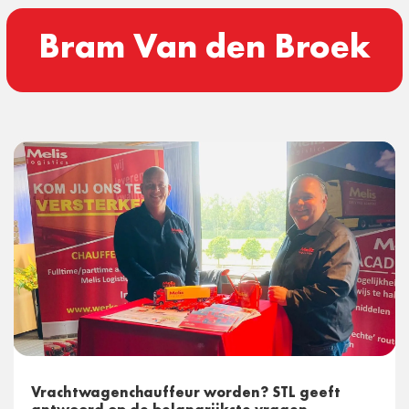
Bram Van den Broek
Vrachtwagenchauffeur worden? STL geeft