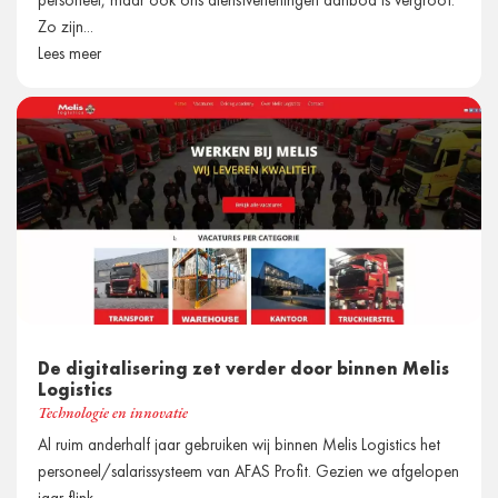
personeel, maar ook ons dienstverleningen aanbod is vergroot.
Zo zijn...
Lees meer
De digitalisering zet verder door binnen Melis
Logistics
Technologie en innovatie
Al ruim anderhalf jaar gebruiken wij binnen Melis Logistics het
personeel/salarissysteem van AFAS Profit. Gezien we afgelopen