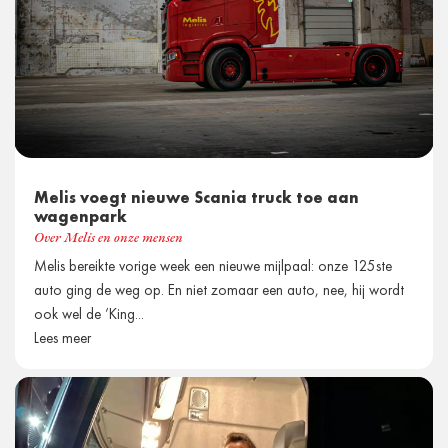
Melis voegt nieuwe Scania truck toe aan
wagenpark
Over Melis en onze mensen
Melis bereikte vorige week een nieuwe mijlpaal: onze 125ste
auto ging de weg op. En niet zomaar een auto, nee, hij wordt
ook wel de ‘King...
Lees meer