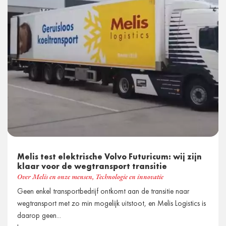
Melis test elektrische Volvo Futuricum: wij zijn
klaar voor de wegtransport transitie
Over Melis en onze mensen
,
Technologie en innovatie
Geen enkel transportbedrijf ontkomt aan de transitie naar
wegtransport met zo min mogelijk uitstoot, en Melis Logistics is
daarop geen...