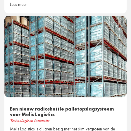
Lees meer
Een nieuw radioshuttle palletopslagsysteem
voor Melis Logistics
Technologie en innovatie
Melis Logistics is al jaren bezig met het slim vergroten van de