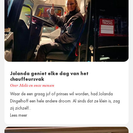
Jolanda geniet elke dag van het
chauffeursvak
Over Melis en onze mensen
Waar de een graag juf of prinses wil worden, had Jolanda
Dingelhoff een hele andere droom. Al sinds dat ze klein is, zag
zij zichzelf...
Lees meer