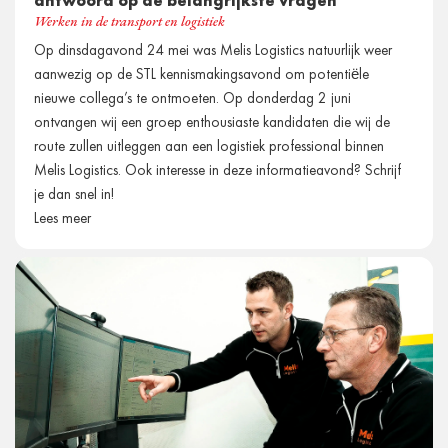
antwoord op de belangrijkste vragen
Werken in de transport en logistiek
Op dinsdagavond 24 mei was Melis Logistics natuurlijk weer
aanwezig op de STL kennismakingsavond om potentiële
nieuwe collega’s te ontmoeten. Op donderdag 2 juni
ontvangen wij een groep enthousiaste kandidaten die wij de
route zullen uitleggen aan een logistiek professional binnen
Melis Logistics. Ook interesse in deze informatieavond? Schrijf
je dan snel in!
Lees meer