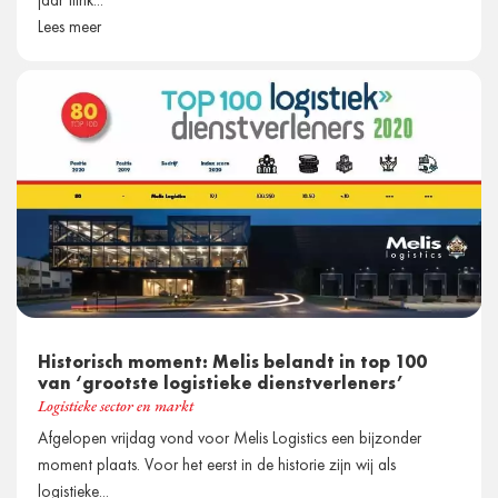
jaar flink...
Lees meer
Historisch moment: Melis belandt in top 100
van ‘grootste logistieke dienstverleners’
Logistieke sector en markt
Afgelopen vrijdag vond voor Melis Logistics een bijzonder
moment plaats. Voor het eerst in de historie zijn wij als
logistieke...