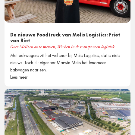
De nieuwe Foodtruck van Melis Logistics: Friet
van Riet
Over Melis en onze mensen
,
Werken in de transport en logistiek
Met bakwagens zit het wel snor bij Melis Logistics, dat is niets
nieuws. Toch tilt eigenaar Marwin Melis het fenomeen
bakwagen naar een...
Lees meer