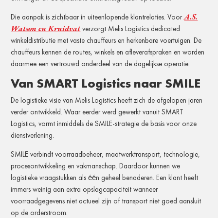
A.S.
Die aanpak is zichtbaar in uiteenlopende klantrelaties. Voor
Watson en Kruidvat
verzorgt Melis Logistics dedicated
winkeldistributie met vaste chauffeurs en herkenbare voertuigen. De
chauffeurs kennen de routes, winkels en afleverafspraken en worden
daarmee een vertrouwd onderdeel van de dagelijkse operatie.
Van SMART Logistics naar SMILE
De logistieke visie van Melis Logistics heeft zich de afgelopen jaren
verder ontwikkeld. Waar eerder werd gewerkt vanuit SMART
Logistics, vormt inmiddels de SMILE-strategie de basis voor onze
dienstverlening.
SMILE verbindt voorraadbeheer, maatwerktransport, technologie,
procesontwikkeling en vakmanschap. Daardoor kunnen we
logistieke vraagstukken als één geheel benaderen. Een klant heeft
immers weinig aan extra opslagcapaciteit wanneer
voorraadgegevens niet actueel zijn of transport niet goed aansluit
op de orderstroom.