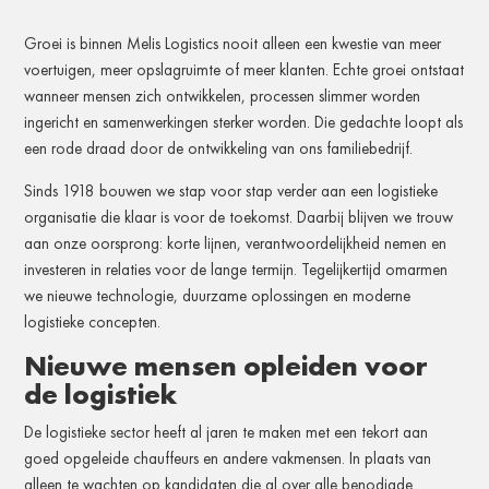
Groei is binnen Melis Logistics nooit alleen een kwestie van meer
voertuigen, meer opslagruimte of meer klanten. Echte groei ontstaat
wanneer mensen zich ontwikkelen, processen slimmer worden
ingericht en samenwerkingen sterker worden. Die gedachte loopt als
een rode draad door de ontwikkeling van ons familiebedrijf.
Sinds 1918 bouwen we stap voor stap verder aan een logistieke
organisatie die klaar is voor de toekomst. Daarbij blijven we trouw
aan onze oorsprong: korte lijnen, verantwoordelijkheid nemen en
investeren in relaties voor de lange termijn. Tegelijkertijd omarmen
we nieuwe technologie, duurzame oplossingen en moderne
logistieke concepten.
Nieuwe mensen opleiden voor
de logistiek
De logistieke sector heeft al jaren te maken met een tekort aan
goed opgeleide chauffeurs en andere vakmensen. In plaats van
alleen te wachten op kandidaten die al over alle benodigde