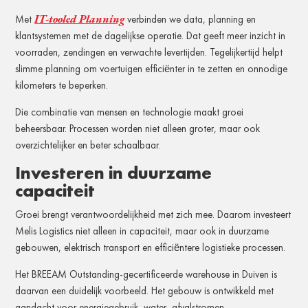
IT-tooled Planning
Met
verbinden we data, planning en
klantsystemen met de dagelijkse operatie. Dat geeft meer inzicht in
voorraden, zendingen en verwachte levertijden. Tegelijkertijd helpt
slimme planning om voertuigen efficiënter in te zetten en onnodige
kilometers te beperken.
Die combinatie van mensen en technologie maakt groei
beheersbaar. Processen worden niet alleen groter, maar ook
overzichtelijker en beter schaalbaar.
Investeren in duurzame
capaciteit
Groei brengt verantwoordelijkheid met zich mee. Daarom investeert
Melis Logistics niet alleen in capaciteit, maar ook in duurzame
gebouwen, elektrisch transport en efficiëntere logistieke processen.
Het BREEAM Outstanding-gecertificeerde warehouse in Duiven is
daarvan een duidelijk voorbeeld. Het gebouw is ontwikkeld met
aandacht voor energiegebruik, water, afvalstromen,