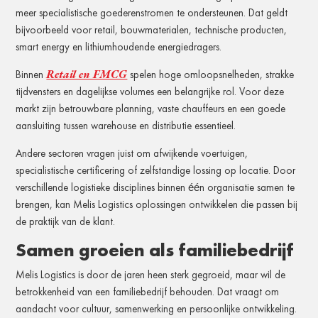
meer specialistische goederenstromen te ondersteunen. Dat geldt
bijvoorbeeld voor retail, bouwmaterialen, technische producten,
smart energy en lithiumhoudende energiedragers.
Retail en FMCG
Binnen
spelen hoge omloopsnelheden, strakke
tijdvensters en dagelijkse volumes een belangrijke rol. Voor deze
markt zijn betrouwbare planning, vaste chauffeurs en een goede
aansluiting tussen warehouse en distributie essentieel.
Andere sectoren vragen juist om afwijkende voertuigen,
specialistische certificering of zelfstandige lossing op locatie. Door
verschillende logistieke disciplines binnen één organisatie samen te
brengen, kan Melis Logistics oplossingen ontwikkelen die passen bij
de praktijk van de klant.
Samen groeien als familiebedrijf
Melis Logistics is door de jaren heen sterk gegroeid, maar wil de
betrokkenheid van een familiebedrijf behouden. Dat vraagt om
aandacht voor cultuur, samenwerking en persoonlijke ontwikkeling.