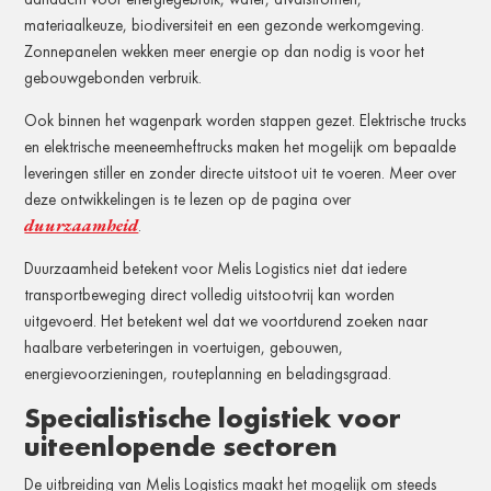
materiaalkeuze, biodiversiteit en een gezonde werkomgeving.
Zonnepanelen wekken meer energie op dan nodig is voor het
gebouwgebonden verbruik.
Ook binnen het wagenpark worden stappen gezet. Elektrische trucks
en elektrische meeneemheftrucks maken het mogelijk om bepaalde
leveringen stiller en zonder directe uitstoot uit te voeren. Meer over
deze ontwikkelingen is te lezen op de pagina over
duurzaamheid
.
Duurzaamheid betekent voor Melis Logistics niet dat iedere
transportbeweging direct volledig uitstootvrij kan worden
uitgevoerd. Het betekent wel dat we voortdurend zoeken naar
haalbare verbeteringen in voertuigen, gebouwen,
energievoorzieningen, routeplanning en beladingsgraad.
Specialistische logistiek voor
uiteenlopende sectoren
De uitbreiding van Melis Logistics maakt het mogelijk om steeds