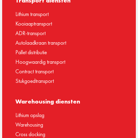
Transport diensten
Lithium transport
Kooiaaptransport
ADR-transport
Autolaadkraan transport
Pallet distributie
Hoogwaardig transport
Contract transport
Stukgoedtransport
Warehousing diensten
Lithium opslag
Warehousing
Cross docking