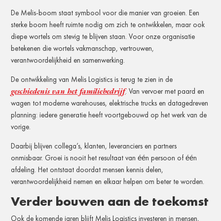
De Melis-boom staat symbool voor die manier van groeien. Een
sterke boom heeft ruimte nodig om zich te ontwikkelen, maar ook
diepe wortels om stevig te blijven staan. Voor onze organisatie
betekenen die wortels vakmanschap, vertrouwen,
verantwoordelijkheid en samenwerking.
De ontwikkeling van Melis Logistics is terug te zien in de
geschiedenis van het familiebedrijf
. Van vervoer met paard en
wagen tot moderne warehouses, elektrische trucks en datagedreven
planning: iedere generatie heeft voortgebouwd op het werk van de
vorige.
Daarbij blijven collega’s, klanten, leveranciers en partners
onmisbaar. Groei is nooit het resultaat van één persoon of één
afdeling. Het ontstaat doordat mensen kennis delen,
verantwoordelijkheid nemen en elkaar helpen om beter te worden.
Verder bouwen aan de toekomst
Ook de komende jaren blijft Melis Logistics investeren in mensen,