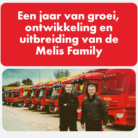
Een jaar van groei,
ontwikkeling en
uitbreiding van de
Melis Family