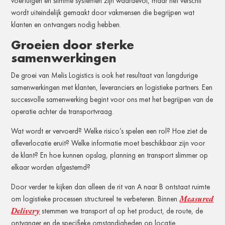
voertuigen en slimme systemen zijn waardevol, maar het verschil
wordt uiteindelijk gemaakt door vakmensen die begrijpen wat
klanten en ontvangers nodig hebben.
Groeien door sterke
samenwerkingen
De groei van Melis Logistics is ook het resultaat van langdurige
samenwerkingen met klanten, leveranciers en logistieke partners. Een
succesvolle samenwerking begint voor ons met het begrijpen van de
operatie achter de transportvraag.
Wat wordt er vervoerd? Welke risico’s spelen een rol? Hoe ziet de
afleverlocatie eruit? Welke informatie moet beschikbaar zijn voor
de klant? En hoe kunnen opslag, planning en transport slimmer op
elkaar worden afgestemd?
Door verder te kijken dan alleen de rit van A naar B ontstaat ruimte
Measured
om logistieke processen structureel te verbeteren. Binnen
Delivery
stemmen we transport af op het product, de route, de
ontvanger en de specifieke omstandigheden op locatie.