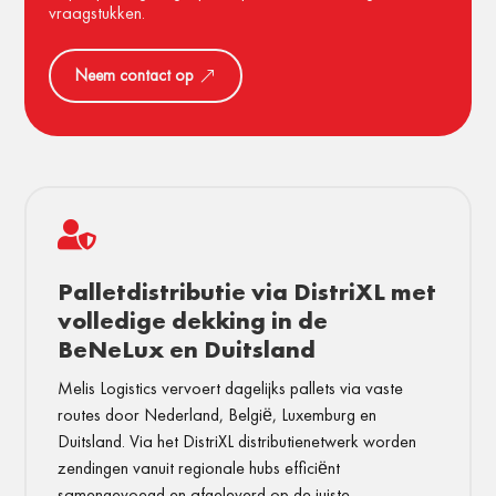
vraagstukken.
Neem contact op

Palletdistributie via DistriXL met
volledige dekking in de
BeNeLux en Duitsland
Melis Logistics vervoert dagelijks pallets via vaste
routes door Nederland, België, Luxemburg en
Duitsland. Via het DistriXL distributienetwerk worden
zendingen vanuit regionale hubs efficiënt
samengevoegd en afgeleverd op de juiste