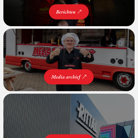
Berichten
Media archief