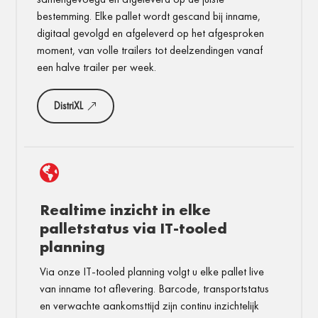
bestemming. Elke pallet wordt gescand bij inname,
digitaal gevolgd en afgeleverd op het afgesproken
moment, van volle trailers tot deelzendingen vanaf
een halve trailer per week.
DistriXL

Realtime inzicht in elke
palletstatus via IT-tooled
planning
Via onze IT-tooled planning volgt u elke pallet live
van inname tot aflevering. Barcode, transportstatus
en verwachte aankomsttijd zijn continu inzichtelijk