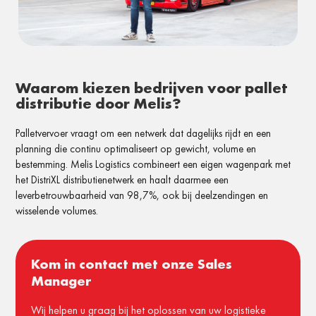
Waarom kiezen bedrijven voor pallet
distributie door Melis?
Palletvervoer vraagt om een netwerk dat dagelijks rijdt en een
planning die continu optimaliseert op gewicht, volume en
bestemming. Melis Logistics combineert een eigen wagenpark met
het DistriXL distributienetwerk en haalt daarmee een
leverbetrouwbaarheid van 98,7%, ook bij deelzendingen en
wisselende volumes.
Kom in contact met onze Sales
Manager
Wij helpen u graag bij het oplossen van uw logistieke