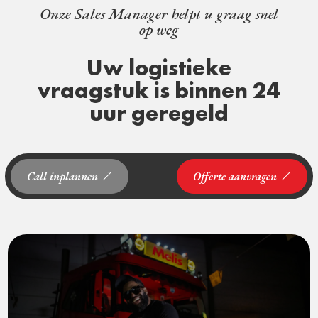
Onze Sales Manager helpt u graag snel
op weg
Uw logistieke
vraagstuk is binnen 24
uur geregeld
Call inplannen
Offerte aanvragen