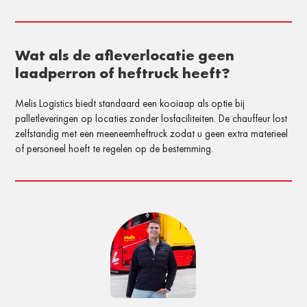
Wat als de afleverlocatie geen
laadperron of heftruck heeft?
Melis Logistics biedt standaard een kooiaap als optie bij
palletleveringen op locaties zonder losfaciliteiten. De chauffeur lost
zelfstandig met een meeneemheftruck zodat u geen extra materieel
of personeel hoeft te regelen op de bestemming.