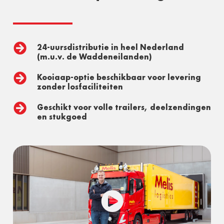

24-uursdistributie in heel Nederland
(m.u.v. de Waddeneilanden)

Kooiaap-optie beschikbaar voor levering
zonder losfaciliteiten

Geschikt voor volle trailers, deelzendingen
en stukgoed