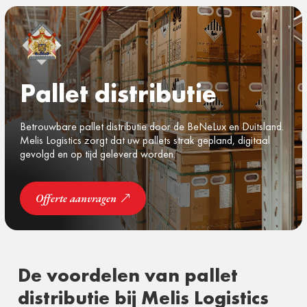
Pallet distributie
Betrouwbare pallet distributie door de BeNeLux en Duitsland.
Melis Logistics zorgt dat uw pallets strak gepland, digitaal
gevolgd en op tijd geleverd worden.
Offerte aanvragen
De voordelen van pallet
distributie bij Melis Logistics