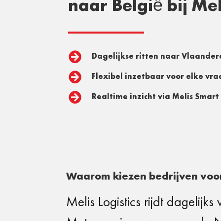
naar België bij Mel

Dagelijkse ritten naar Vlaander

Flexibel inzetbaar voor elke vr

Realtime inzicht via Melis Smart 
Waarom kiezen bedrijven voor
Melis Logistics rijdt dagelijk