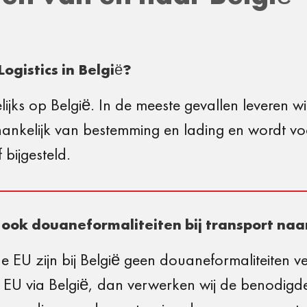
Logistics in België?
gelijks op België. In de meeste gevallen leveren w
afhankelijk van bestemming en lading en wordt v
 bijgesteld.
s ook douaneformaliteiten bij transport naa
 EU zijn bij België geen douaneformaliteiten ver
 EU via België, dan verwerken wij de benodigd