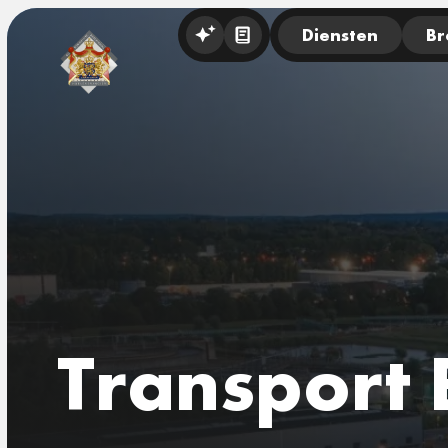
Diensten
Br
Transport 