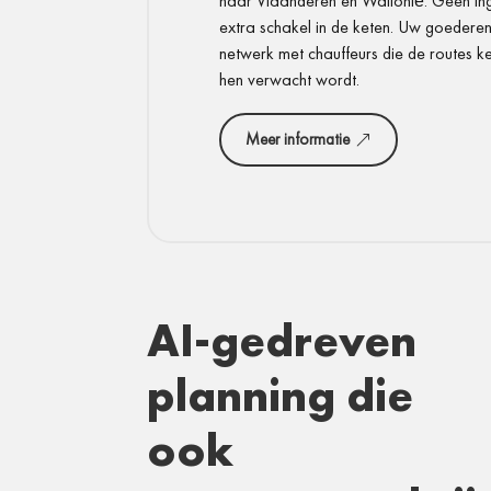
naar Vlaanderen en Wallonië. Geen ing
extra schakel in de keten. Uw goederen
netwerk met chauffeurs die de routes 
hen verwacht wordt.
Meer informatie
AI-gedreven
planning die
ook