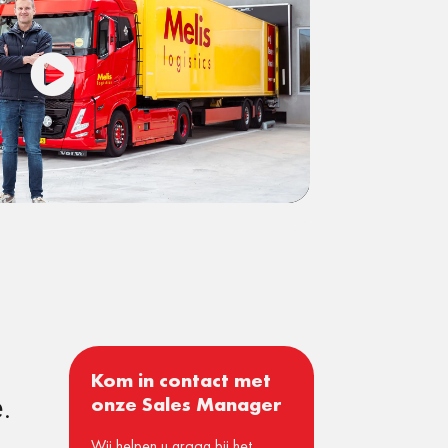
Kom in contact met
ë.
onze Sales Manager
Wij helpen u graag bij het