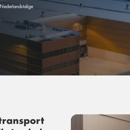
, Nederlandstalige
transport