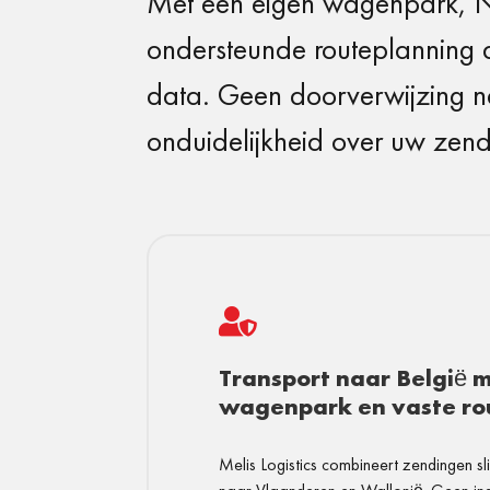
Met een eigen wagenpark, Ne
ondersteunde routeplanning d
data. Geen doorverwijzing 
onduidelijkheid over uw zend

Transport naar België 
wagenpark en vaste ro
Melis Logistics combineert zendingen sl