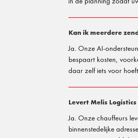
in de planning zodat u
Kan ik meerdere zend
Ja. Onze AI-ondersteun
bespaart kosten, voork
daar zelf iets voor hoef
Levert Melis Logistics
Ja. Onze chauffeurs lev
binnenstedelijke adress