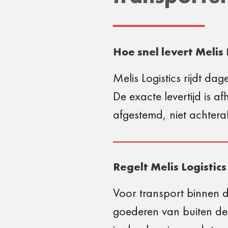
Hoe snel levert Melis 
Melis Logistics rijdt da
De exacte levertijd is 
afgestemd, niet achteraf
Regelt Melis Logistic
Voor transport binnen de
goederen van buiten de