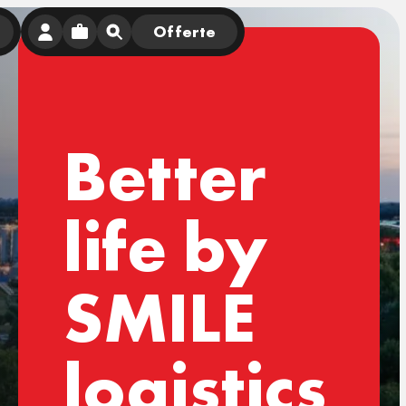
Offerte
Better
life by
SMILE
logistics