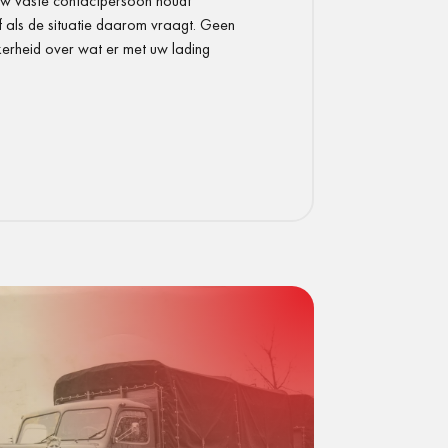
Uw vaste contactpersoon houdt
f als de situatie daarom vraagt. Geen
kerheid over wat er met uw lading