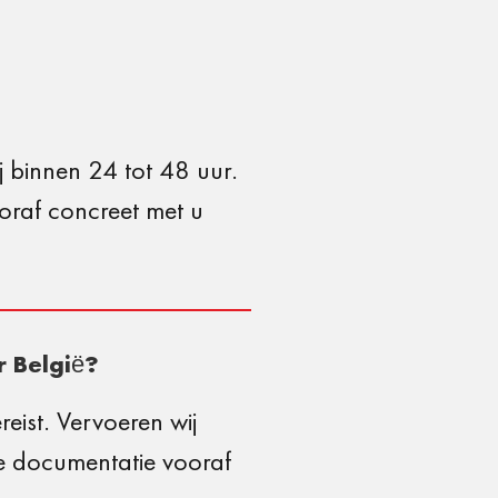
ij binnen 24 tot 48 uur.
ooraf concreet met u
r België?
eist. Vervoeren wij
e documentatie vooraf