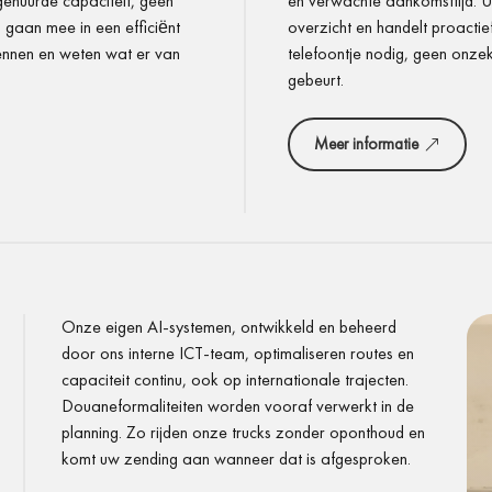
ehuurde capaciteit, geen
en verwachte aankomsttijd. 
 gaan mee in een efficiënt
overzicht en handelt proactie
kennen en weten wat er van
telefoontje nodig, geen onze
gebeurt.
Meer informatie
Onze eigen AI-systemen, ontwikkeld en beheerd
door ons interne ICT-team, optimaliseren routes en
capaciteit continu, ook op internationale trajecten.
Douaneformaliteiten worden vooraf verwerkt in de
planning. Zo rijden onze trucks zonder oponthoud en
komt uw zending aan wanneer dat is afgesproken.