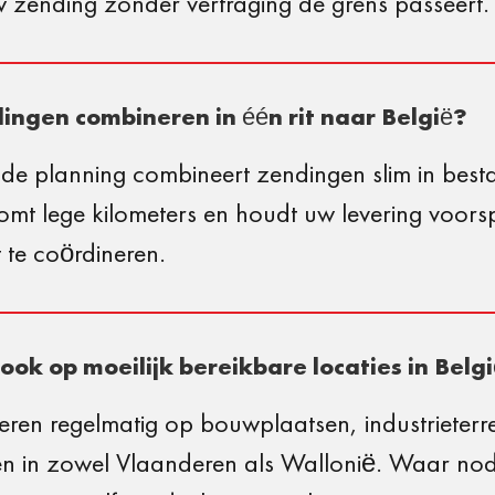
w zending zonder vertraging de grens passeert.
ingen combineren in één rit naar België?
de planning combineert zendingen slim in best
omt lege kilometers en houdt uw levering voors
t te coördineren.
 ook op moeilijk bereikbare locaties in Belg
eren regelmatig op bouwplaatsen, industrieterr
en in zowel Vlaanderen als Wallonië. Waar nodig