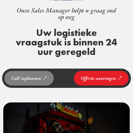
Onze Sales Manager helpt u graag snel
op weg
Uw logistieke
vraagstuk is binnen 24
uur geregeld
Call inplannen
Offerte aanvragen