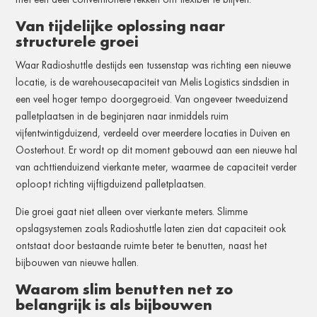
Van tijdelijke oplossing naar
structurele groei
Waar Radioshuttle destijds een tussenstap was richting een nieuwe
locatie, is de warehousecapaciteit van Melis Logistics sindsdien in
een veel hoger tempo doorgegroeid. Van ongeveer tweeduizend
palletplaatsen in de beginjaren naar inmiddels ruim
vijfentwintigduizend, verdeeld over meerdere locaties in Duiven en
Oosterhout. Er wordt op dit moment gebouwd aan een nieuwe hal
van achttienduizend vierkante meter, waarmee de capaciteit verder
oploopt richting vijftigduizend palletplaatsen.
Die groei gaat niet alleen over vierkante meters. Slimme
opslagsystemen zoals Radioshuttle laten zien dat capaciteit ook
ontstaat door bestaande ruimte beter te benutten, naast het
bijbouwen van nieuwe hallen.
Waarom slim benutten net zo
belangrijk is als bijbouwen