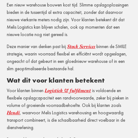
Een nieuw warehouse bouwen kost tijd. Slimme opslagoplossingen
bieden in de tussentijd al extra capaciteit, zonder dat daarvoor
nieuwe vierkante meters nodig zijn. Voor klanten betekent dit dat
Melis Logistics kan blijven schalen, ook op momenten dat een
nieuwe locatie nog niet gereed is.
Stock Services
Deze manier van denken past bij
binnen de SMILE
strategie, waarin voorraad flexibel en efficiënt wordt opgeslagen,
ongeacht of dat gebeurt in een gloednieuw warehouse of in een
slim geoptimaliseerde bestaande hal.
Wat dit voor klanten betekent
Logistiek & fulfilment
Voor klanten binnen
is voldoende en
flexibele opslagcapaciteit een randvoorwaarde, zeker bij pieken in
volume of groeiende voorraadbehoefte. Ook bij klanten zoals
Hendi
, waarvoor Melis Logistics warehousing en hoogwaardig
transport combineert, is die schaalbaarheid direct voelbaar in de
dienstverlening.