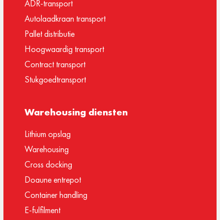
ADR-transport
Autolaadkraan transport
Pallet distributie
Hoogwaardig transport
Contract transport
Stukgoedtransport
Warehousing diensten
Lithium opslag
Warehousing
Cross docking
Doaune entrepot
Container handling
E-fulfilment