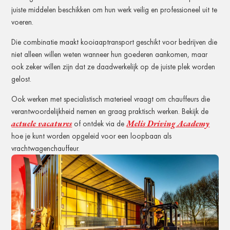
juiste middelen beschikken om hun werk veilig en professioneel uit te
voeren.
Die combinatie maakt kooiaaptransport geschikt voor bedrijven die
niet alleen willen weten wanneer hun goederen aankomen, maar
ook zeker willen zijn dat ze daadwerkelijk op de juiste plek worden
gelost.
Ook werken met specialistisch materieel vraagt om chauffeurs die
verantwoordelijkheid nemen en graag praktisch werken. Bekijk de
actuele vacatures
Melis Driving Academy
of ontdek via de
hoe je kunt worden opgeleid voor een loopbaan als
vrachtwagenchauffeur.