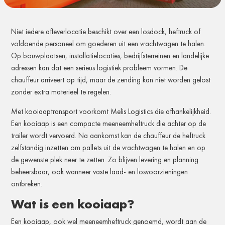
Niet iedere afleverlocatie beschikt over een losdock, heftruck of
voldoende personeel om goederen uit een vrachtwagen te halen.
Op bouwplaatsen, installatielocaties, bedrijfsterreinen en landelijke
adressen kan dat een serieus logistiek probleem vormen. De
chauffeur arriveert op tijd, maar de zending kan niet worden gelost
zonder extra materieel te regelen.
Met kooiaaptransport voorkomt Melis Logistics die afhankelijkheid.
Een kooiaap is een compacte meeneemheftruck die achter op de
trailer wordt vervoerd. Na aankomst kan de chauffeur de heftruck
zelfstandig inzetten om pallets uit de vrachtwagen te halen en op
de gewenste plek neer te zetten. Zo blijven levering en planning
beheersbaar, ook wanneer vaste laad- en losvoorzieningen
ontbreken.
Wat is een kooiaap?
Een kooiaap, ook wel meeneemheftruck genoemd, wordt aan de