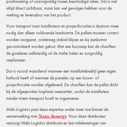
positionering of onzorgvuldig lossen beschadigd raken. Dat is niet
altijd direct zichtbaar, maar kan wel gevolgen hebben voor de
werking en levensduur van het product.
Voor transport naar installateurs en projectlocaties is daarom meer
nodig dan alleen voldoende laadruimte. De pallets moeten correct
worden vastgezet, onderweg stabiel blijven en bij aankomst
gecontroleerd worden gelost. Met een kooiaap kan de chauffeur
de goederen zelfstandig uit de trailer halen en zorgvuldig
verplaatsen.
Dat is vooral waardevol wanneer een installatiebedrijf geen eigen
heftruck heeft of wanneer de panelen op een bouw- of
projectlocatie worden afgeleverd. De chauffeur kan de pallet dicht
bij de afgesproken losplaats neerzetten, zodat de installateur
minder intern transport hoeft te organiseren.
Melis Logistics past deze expertise onder meer toe binnen de
Natec Sunergy
samenwerking met
. Voor deze distributeur
verzorgt Melis Logistics distributie en last-mileleveringen van