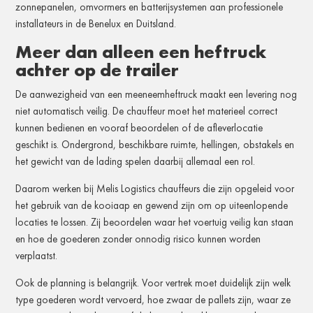
zonnepanelen, omvormers en batterijsystemen aan professionele
installateurs in de Benelux en Duitsland.
Meer dan alleen een heftruck
achter op de trailer
De aanwezigheid van een meeneemheftruck maakt een levering nog
niet automatisch veilig. De chauffeur moet het materieel correct
kunnen bedienen en vooraf beoordelen of de afleverlocatie
geschikt is. Ondergrond, beschikbare ruimte, hellingen, obstakels en
het gewicht van de lading spelen daarbij allemaal een rol.
Daarom werken bij Melis Logistics chauffeurs die zijn opgeleid voor
het gebruik van de kooiaap en gewend zijn om op uiteenlopende
locaties te lossen. Zij beoordelen waar het voertuig veilig kan staan
en hoe de goederen zonder onnodig risico kunnen worden
verplaatst.
Ook de planning is belangrijk. Voor vertrek moet duidelijk zijn welk
type goederen wordt vervoerd, hoe zwaar de pallets zijn, waar ze