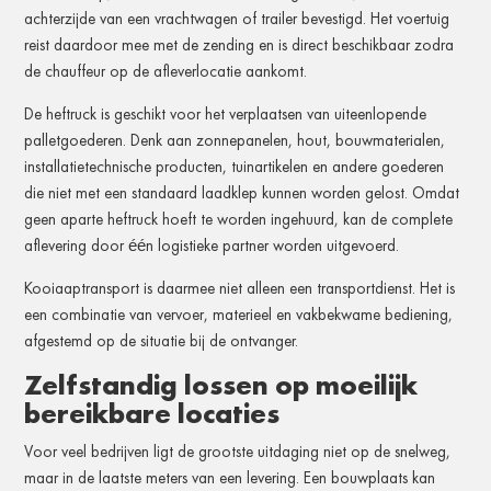
achterzijde van een vrachtwagen of trailer bevestigd. Het voertuig
reist daardoor mee met de zending en is direct beschikbaar zodra
de chauffeur op de afleverlocatie aankomt.
De heftruck is geschikt voor het verplaatsen van uiteenlopende
palletgoederen. Denk aan zonnepanelen, hout, bouwmaterialen,
installatietechnische producten, tuinartikelen en andere goederen
die niet met een standaard laadklep kunnen worden gelost. Omdat
geen aparte heftruck hoeft te worden ingehuurd, kan de complete
aflevering door één logistieke partner worden uitgevoerd.
Kooiaaptransport is daarmee niet alleen een transportdienst. Het is
een combinatie van vervoer, materieel en vakbekwame bediening,
afgestemd op de situatie bij de ontvanger.
Zelfstandig lossen op moeilijk
bereikbare locaties
Voor veel bedrijven ligt de grootste uitdaging niet op de snelweg,
maar in de laatste meters van een levering. Een bouwplaats kan