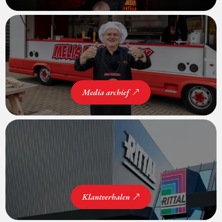
Media archief
Klantverhalen