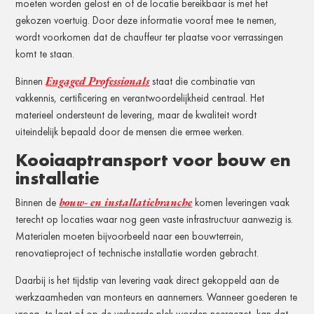
moeten worden gelost en of de locatie bereikbaar is met het
gekozen voertuig. Door deze informatie vooraf mee te nemen,
wordt voorkomen dat de chauffeur ter plaatse voor verrassingen
komt te staan.
Engaged Professionals
Binnen
staat die combinatie van
vakkennis, certificering en verantwoordelijkheid centraal. Het
materieel ondersteunt de levering, maar de kwaliteit wordt
uiteindelijk bepaald door de mensen die ermee werken.
Kooiaaptransport voor bouw en
installatie
bouw- en installatiebranche
Binnen de
komen leveringen vaak
terecht op locaties waar nog geen vaste infrastructuur aanwezig is.
Materialen moeten bijvoorbeeld naar een bouwterrein,
renovatieproject of technische installatie worden gebracht.
Daarbij is het tijdstip van levering vaak direct gekoppeld aan de
werkzaamheden van monteurs en aannemers. Wanneer goederen te