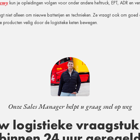
demy
kun je opleidingen volgen voor onder andere heftruck, EPT, ADR en vers
aagt niet alleen om nieuwe batterijen en technieken. Ze vraagt ook om goe
 producten veilig door de logistieke keten bewegen.
Onze Sales Manager helpt u graag snel op weg
w logistieke vraagstuk 
binnen 24 uur geregel