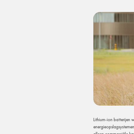
Lithium-ion batterijen 
energieopslagsystemen 