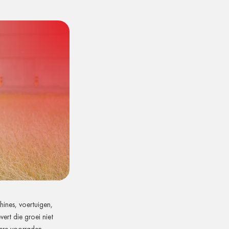
hines, voertuigen,
ert die groei niet