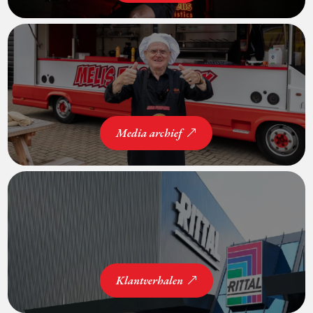
Media archief
Klantverhalen