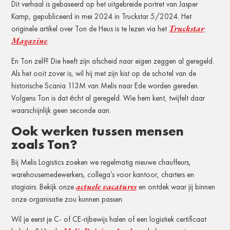
Dit verhaal is gebaseerd op het uitgebreide portret van Jasper
Kamp, gepubliceerd in mei 2024 in Truckstar 5/2024. Het
Truckstar
originele artikel over Ton de Heus is te lezen via het
Magazine
.
En Ton zelf? Die heeft zijn afscheid naar eigen zeggen al geregeld.
Als het ooit zover is, wil hij met zijn kist op de schotel van de
historische Scania 113M van Melis naar Ede worden gereden.
Volgens Ton is dat écht al geregeld. Wie hem kent, twijfelt daar
waarschijnlijk geen seconde aan.
Ook werken tussen mensen
zoals Ton?
Bij Melis Logistics zoeken we regelmatig nieuwe chauffeurs,
warehousemedewerkers, collega’s voor kantoor, charters en
actuele vacatures
stagiairs. Bekijk onze
en ontdek waar jij binnen
onze organisatie zou kunnen passen.
Wil je eerst je C- of CE-rijbewijs halen of een logistiek certificaat