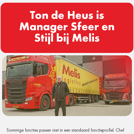
Ton de Heus is
Manager Sfeer en
Stijl bij Melis
Sommige functies passen niet in een standaard functieprofiel. Chef