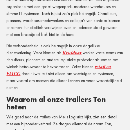
organisatie met een groot wagenpark, moderne warehouses en
slimme IT-systemen. Toch is juist zo’n plek belangrijk. Chauffeurs,
planners, warehousemedewerkers en collega’s van kantoor komen
er samen. Functietitels verdwijnen even en iedereen staat gewoon
met een broodje of bak friet in de hand.
Die verbondenheid is ook belangrijk in onze dagelijkse
Kruidvat
dienstverlening. Voor klanten als
werken vaste teams van
chauffeurs, planners en andere logistieke professionals samen om
retail en
winkels betrouwbaar te bevoorraden. Zeker binnen
FMCG
draait kwaliteit niet alleen om voertuigen en systemen,
maar vooral om mensen die elkaar kennen en verantwoordelijkheid
nemen.
Waarom al onze trailers Ton
heten
Wie goed naar de trailers van Melis Logistics kijkt, ziet een detail
met een bijzonder verhaal. Ze dragen allemaal de naam Ton,