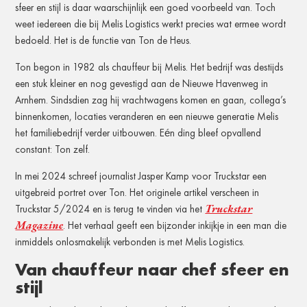
sfeer en stijl is daar waarschijnlijk een goed voorbeeld van. Toch
weet iedereen die bij Melis Logistics werkt precies wat ermee wordt
bedoeld. Het is de functie van Ton de Heus.
Ton begon in 1982 als chauffeur bij Melis. Het bedrijf was destijds
een stuk kleiner en nog gevestigd aan de Nieuwe Havenweg in
Arnhem. Sindsdien zag hij vrachtwagens komen en gaan, collega’s
binnenkomen, locaties veranderen en een nieuwe generatie Melis
het familiebedrijf verder uitbouwen. Eén ding bleef opvallend
constant: Ton zelf.
In mei 2024 schreef journalist Jasper Kamp voor Truckstar een
uitgebreid portret over Ton. Het originele artikel verscheen in
Truckstar
Truckstar 5/2024 en is terug te vinden via het
Magazine
. Het verhaal geeft een bijzonder inkijkje in een man die
inmiddels onlosmakelijk verbonden is met Melis Logistics.
Van chauffeur naar chef sfeer en
stijl