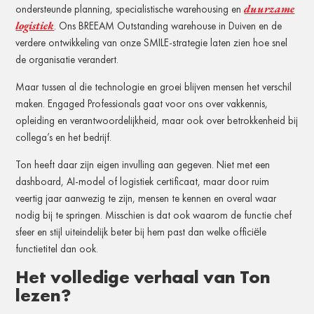
duurzame
ondersteunde planning, specialistische warehousing en
logistiek
. Ons BREEAM Outstanding warehouse in Duiven en de
verdere ontwikkeling van onze SMILE-strategie laten zien hoe snel
de organisatie verandert.
Maar tussen al die technologie en groei blijven mensen het verschil
maken. Engaged Professionals gaat voor ons over vakkennis,
opleiding en verantwoordelijkheid, maar ook over betrokkenheid bij
collega’s en het bedrijf.
Ton heeft daar zijn eigen invulling aan gegeven. Niet met een
dashboard, AI-model of logistiek certificaat, maar door ruim
veertig jaar aanwezig te zijn, mensen te kennen en overal waar
nodig bij te springen. Misschien is dat ook waarom de functie chef
sfeer en stijl uiteindelijk beter bij hem past dan welke officiële
functietitel dan ook.
Het volledige verhaal van Ton
lezen?