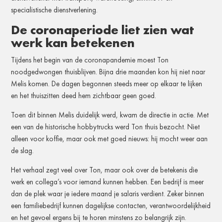
specialistische dienstverlening.
De coronaperiode liet zien wat
werk kan betekenen
Tijdens het begin van de coronapandemie moest Ton
noodgedwongen thuisblijven. Bijna drie maanden kon hij niet naar
Melis komen. De dagen begonnen steeds meer op elkaar te lijken
en het thuiszitten deed hem zichtbaar geen goed.
Toen dit binnen Melis duidelijk werd, kwam de directie in actie. Met
een van de historische hobbytrucks werd Ton thuis bezocht. Niet
alleen voor koffie, maar ook met goed nieuws: hij mocht weer aan
de slag.
Het verhaal zegt veel over Ton, maar ook over de betekenis die
werk en collega’s voor iemand kunnen hebben. Een bedrijf is meer
dan de plek waar je iedere maand je salaris verdient. Zeker binnen
een familiebedrijf kunnen dagelijkse contacten, verantwoordelijkheid
en het gevoel ergens bij te horen minstens zo belangrijk zijn.