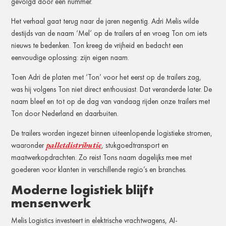
gevolgd door een nummer.
Het verhaal gaat terug naar de jaren negentig. Adri Melis wilde
destijds van de naam ‘Mel’ op de trailers af en vroeg Ton om iets
nieuws te bedenken. Ton kreeg de vrijheid en bedacht een
eenvoudige oplossing: zijn eigen naam.
Toen Adri de platen met ‘Ton’ voor het eerst op de trailers zag,
was hij volgens Ton niet direct enthousiast. Dat veranderde later. De
naam bleef en tot op de dag van vandaag rijden onze trailers met
Ton door Nederland en daarbuiten.
De trailers worden ingezet binnen uiteenlopende logistieke stromen,
palletdistributie
waaronder
, stukgoedtransport en
maatwerkopdrachten. Zo reist Tons naam dagelijks mee met
goederen voor klanten in verschillende regio’s en branches.
Moderne logistiek blijft
mensenwerk
Melis Logistics investeert in elektrische vrachtwagens, AI-