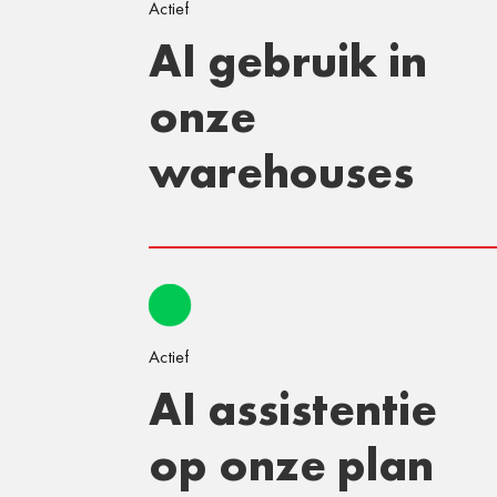
Actief
AI gebruik in
onze
warehouses
Actief
AI assistentie
op onze plan