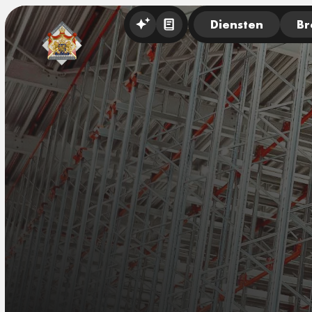
Diensten
Br