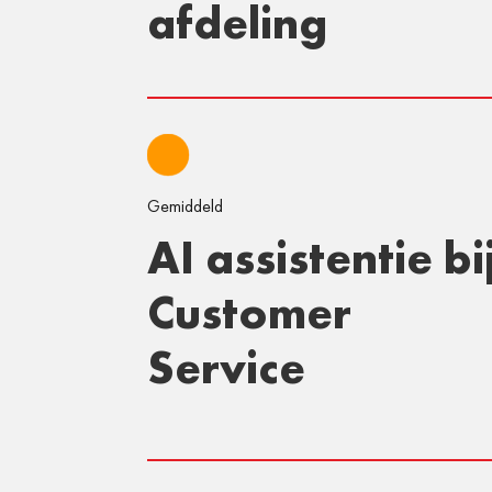
afdeling
Gemiddeld
AI assistentie bi
Customer
Service