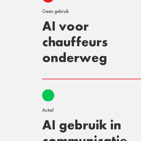
Geen gebruik
AI voor
chauffeurs
onderweg
Actief
AI gebruik in
communicatie