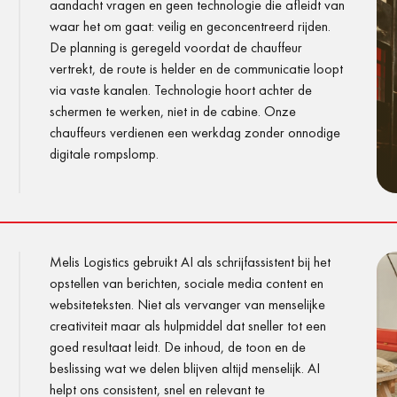
aandacht vragen en geen technologie die afleidt van
waar het om gaat: veilig en geconcentreerd rijden.
De planning is geregeld voordat de chauffeur
vertrekt, de route is helder en de communicatie loopt
via vaste kanalen. Technologie hoort achter de
schermen te werken, niet in de cabine. Onze
chauffeurs verdienen een werkdag zonder onnodige
digitale rompslomp.
Melis Logistics gebruikt AI als schrijfassistent bij het
opstellen van berichten, sociale media content en
websiteteksten. Niet als vervanger van menselijke
creativiteit maar als hulpmiddel dat sneller tot een
goed resultaat leidt. De inhoud, de toon en de
beslissing wat we delen blijven altijd menselijk. AI
helpt ons consistent, snel en relevant te