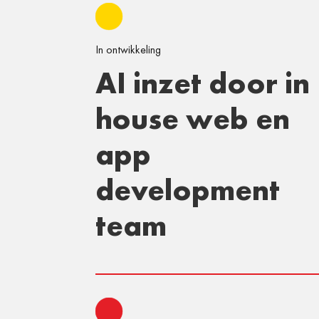
In ontwikkeling
AI inzet door in
house web en
app
development
team