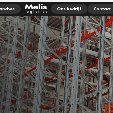
anches
Ons bedrijf
Contact