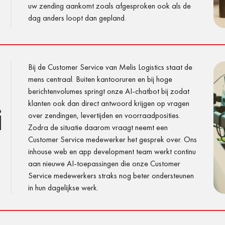
uw zending aankomt zoals afgesproken ook als de
dag anders loopt dan gepland.
Bij de Customer Service van Melis Logistics staat de
mens centraal. Buiten kantooruren en bij hoge
berichtenvolumes springt onze AI-chatbot bij zodat
klanten ook dan direct antwoord krijgen op vragen
j
over zendingen, levertijden en voorraadposities.
Zodra de situatie daarom vraagt neemt een
Customer Service medewerker het gesprek over. Ons
inhouse web en app development team werkt continu
aan nieuwe AI-toepassingen die onze Customer
Service medewerkers straks nog beter ondersteunen
in hun dagelijkse werk.