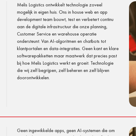
Melis Logistics ontwikkelt technologie zoveel
mogelijk in eigen huis. Ons in house web en app
development team bouwt, test en verbetert continu
aan de digitale infrastructuur die onze planning,
Customer Service en warehouse operatie
ondersteunt. Van AI-algoritmen en chatbots tot
klantportalen en data-integraties. Geen kant en klare
softwarepakketten maar maatwerk dat precies past
bij hoe Melis Logistics werkt en groeit. Technologie
die wij zelf begrijpen, zelf beheren en zelf blijven
doorontwikkelen.
Geen ingewikkelde apps, geen AI-systemen die om