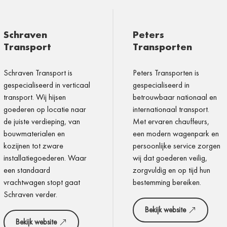
Schraven
Peters
Transport
Transporten
Schraven Transport is
Peters Transporten is
gespecialiseerd in verticaal
gespecialiseerd in
transport. Wij hijsen
betrouwbaar nationaal en
goederen op locatie naar
internationaal transport.
de juiste verdieping, van
Met ervaren chauffeurs,
bouwmaterialen en
een modern wagenpark en
kozijnen tot zware
persoonlijke service zorgen
installatiegoederen. Waar
wij dat goederen veilig,
een standaard
zorgvuldig en op tijd hun
vrachtwagen stopt gaat
bestemming bereiken.
Schraven verder.
Bekijk website
Bekijk website