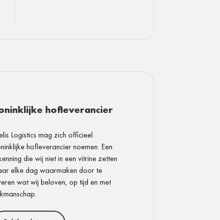
oninklijke hofleverancier
lis Logistics mag zich officieel
ninklijke hofleverancier noemen. Een
kenning die wij niet in een vitrine zetten
ar elke dag waarmaken door te
veren wat wij beloven, op tijd en met
kmanschap.