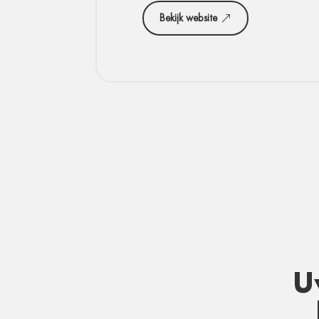
Bekijk website
U