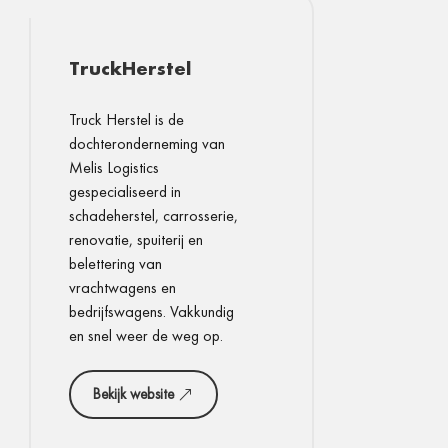
TruckHerstel
Truck Herstel is de
dochteronderneming van
Melis Logistics
gespecialiseerd in
schadeherstel, carrosserie,
renovatie, spuiterij en
belettering van
vrachtwagens en
bedrijfswagens. Vakkundig
en snel weer de weg op.
Bekijk website