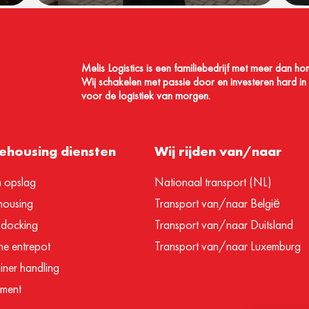
Melis Logistics is een familiebedrijf met meer dan ho
Wij schakelen met passie door en investeren hard in A
voor de logistiek van morgen.
housing diensten
Wij rijden van/naar
m opslag
Nationaal transport (NL)
ousing
Transport van/naar België
 docking
Transport van/naar Duitsland
e entrepot
Transport van/naar Luxemburg
iner handling
ilment