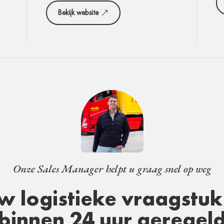
Bekijk website
Onze Sales Manager helpt u graag snel op weg
w logistieke vraagstuk 
binnen 24 uur geregel