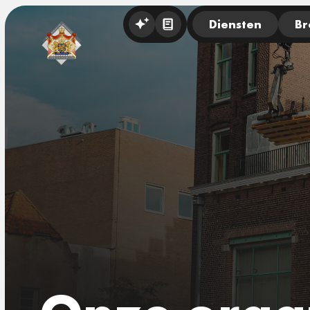
Diensten
Br