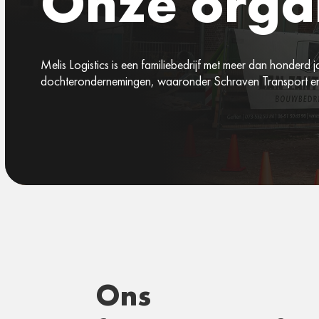
Onze organ
Melis Logistics is een familiebedrijf met meer dan honderd 
dochterondernemingen, waaronder Schraven Transport en 
Ons