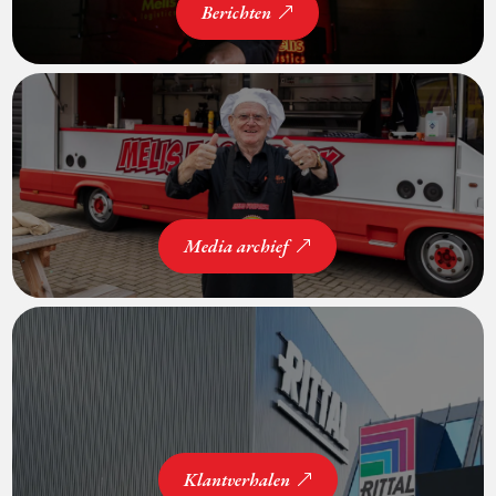
Berichten
Media archief
Klantverhalen