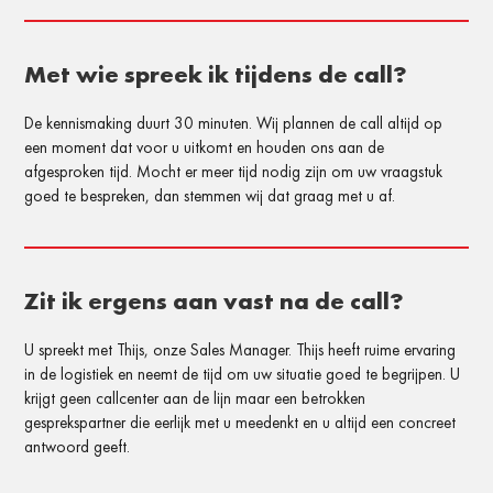
Met wie spreek ik tijdens de call?
De kennismaking duurt 30 minuten. Wij plannen de call altijd op
een moment dat voor u uitkomt en houden ons aan de
afgesproken tijd. Mocht er meer tijd nodig zijn om uw vraagstuk
goed te bespreken, dan stemmen wij dat graag met u af.
Zit ik ergens aan vast na de call?
U spreekt met Thijs, onze Sales Manager. Thijs heeft ruime ervaring
in de logistiek en neemt de tijd om uw situatie goed te begrijpen. U
krijgt geen callcenter aan de lijn maar een betrokken
gesprekspartner die eerlijk met u meedenkt en u altijd een concreet
antwoord geeft.