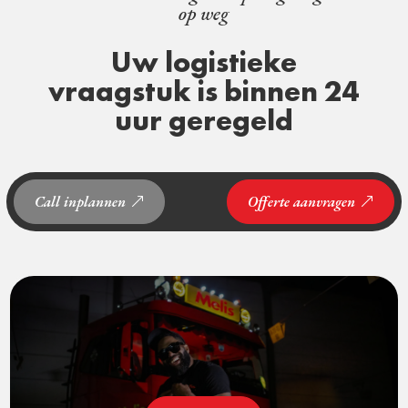
op weg
Uw logistieke
vraagstuk is binnen 24
uur geregeld
Call inplannen
Offerte aanvragen