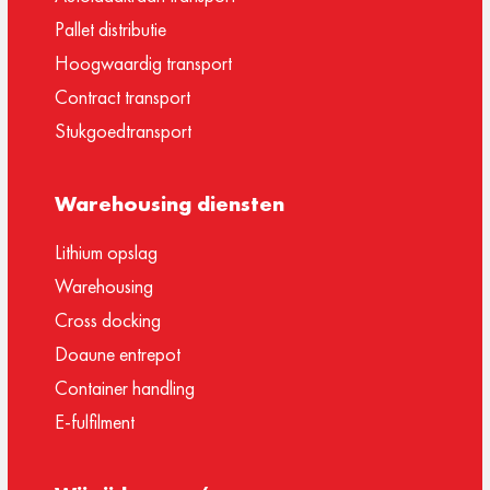
Pallet distributie
Hoogwaardig transport
Contract transport
Stukgoedtransport
Warehousing diensten
Lithium opslag
Warehousing
Cross docking
Doaune entrepot
Container handling
E-fulfilment