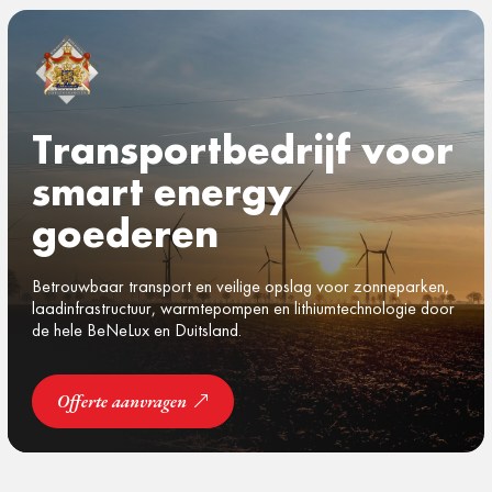
Transportbedrijf voor
smart energy
goederen
Betrouwbaar transport en veilige opslag
voor zonneparken,
laadinfrastructuur, warmtepompen en
lithiumtechnologie door
de hele
BeNeLux en Duitsland.
Offerte aanvragen