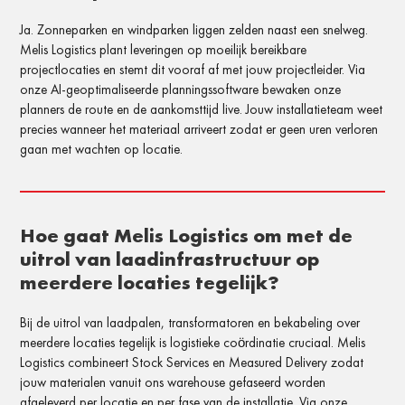
Ja. Zonneparken en windparken liggen zelden naast een snelweg.
Melis Logistics plant leveringen op moeilijk bereikbare
projectlocaties en stemt dit vooraf af met jouw projectleider. Via
onze AI-geoptimaliseerde planningssoftware bewaken onze
planners de route en de aankomsttijd live. Jouw installatieteam weet
precies wanneer het materiaal arriveert zodat er geen uren verloren
gaan met wachten op locatie.
Hoe gaat Melis Logistics om met de
uitrol van laadinfrastructuur op
meerdere locaties tegelijk?
Bij de uitrol van laadpalen, transformatoren en bekabeling over
meerdere locaties tegelijk is logistieke coördinatie cruciaal. Melis
Logistics combineert Stock Services en Measured Delivery zodat
jouw materialen vanuit ons warehouse gefaseerd worden
afgeleverd per locatie en per fase van de installatie. Via onze