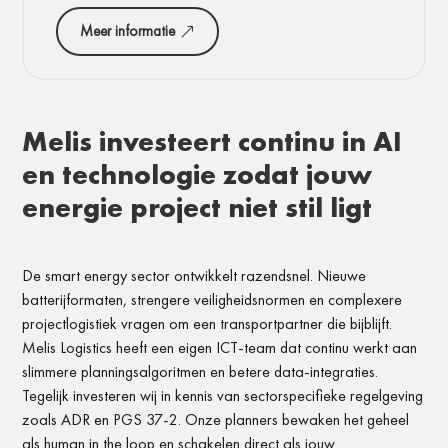
Meer informatie
Melis investeert continu in AI
en technologie zodat jouw
energie project niet stil ligt
De smart energy sector ontwikkelt razendsnel. Nieuwe
batterijformaten, strengere veiligheidsnormen en complexere
projectlogistiek vragen om een transportpartner die bijblijft.
Melis Logistics heeft een eigen ICT-team dat continu werkt aan
slimmere planningsalgoritmen en betere data-integraties.
Tegelijk investeren wij in kennis van sectorspecifieke regelgeving
zoals ADR en PGS 37-2. Onze planners bewaken het geheel
als human in the loop en schakelen direct als jouw