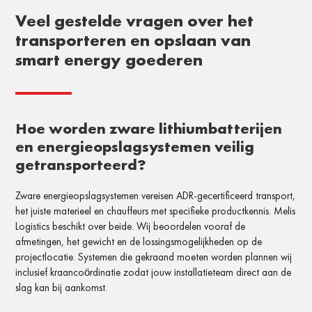
Veel gestelde vragen over het
transporteren en opslaan van
smart energy goederen
Hoe worden zware lithiumbatterijen
en energieopslagsystemen veilig
getransporteerd?
Zware energieopslagsystemen vereisen ADR-gecertificeerd transport,
het juiste materieel en chauffeurs met specifieke productkennis. Melis
Logistics beschikt over beide. Wij beoordelen vooraf de
afmetingen, het gewicht en de lossingsmogelijkheden op de
projectlocatie. Systemen die gekraand moeten worden plannen wij
inclusief kraancoördinatie zodat jouw installatieteam direct aan de
slag kan bij aankomst.