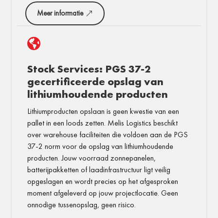
Meer informatie

Stock Services: PGS 37-2
gecertificeerde opslag van
lithiumhoudende producten
Lithiumproducten opslaan is geen kwestie van een
pallet in een loods zetten. Melis Logistics beschikt
over warehouse faciliteiten die voldoen aan de PGS
37-2 norm voor de opslag van lithiumhoudende
producten. Jouw voorraad zonnepanelen,
batterijpakketten of laadinfrastructuur ligt veilig
opgeslagen en wordt precies op het afgesproken
moment afgeleverd op jouw projectlocatie. Geen
onnodige tussenopslag, geen risico.