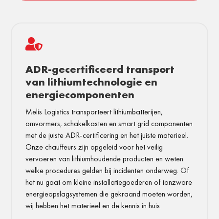

ADR-gecertificeerd transport
van lithiumtechnologie en
energiecomponenten
Melis Logistics transporteert lithiumbatterijen,
omvormers, schakelkasten en smart grid componenten
met de juiste ADR-certificering en het juiste materieel.
Onze chauffeurs zijn opgeleid voor het veilig
vervoeren van lithiumhoudende producten en weten
welke procedures gelden bij incidenten onderweg. Of
het nu gaat om kleine installatiegoederen of tonzware
energieopslagsystemen die gekraand moeten worden,
wij hebben het materieel en de kennis in huis.