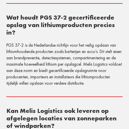
Wat houdt PGS 37-2 gecertificeerde
opslag van lithiumproducten precies
in?
PGS 37-2 is de Nederlandse richtlijn voor het veilig opslaan van
lithiumhoudende producten zoals batterijen en accu’s. Dit stelt eisen
aan brandpreventie, detectiesystemen, compartimentering en de
maximale hoeveelheid lithium per opslagcel. Melis Logistics voldoet
aan deze norm en biedt gecertificeerde opslagruimte voor
producenten, importeurs en installateurs die lithiumproducten
tijdelijk willen opslaan voor verdere distributie.
Kan Melis Logistics ook leveren op
afgelegen locaties van zonneparken
of windparken?