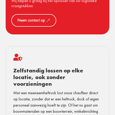
Wij helpen u graag bij het oplossen van uw logistieke
vraagstukken.
Neem contact op

Zelfstandig lossen op elke
locatie, ook zonder
voorzieningen
Met een meeneemheftruck lost onze chauffeur direct
op locatie, zonder dat er een heftruck, dock of eigen
personeel aanwezig hoeft te zijn. Of het nu gaat om
bouwmaterialen op een bouwterrein, winkelinrichting