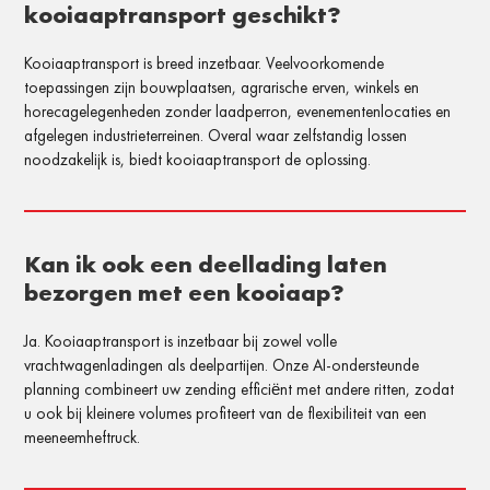
kooiaaptransport geschikt?
Kooiaaptransport is breed inzetbaar. Veelvoorkomende
toepassingen zijn bouwplaatsen, agrarische erven, winkels en
horecagelegenheden zonder laadperron, evenementenlocaties en
afgelegen industrieterreinen. Overal waar zelfstandig lossen
noodzakelijk is, biedt kooiaaptransport de oplossing.
Kan ik ook een deellading laten
bezorgen met een kooiaap?
Ja. Kooiaaptransport is inzetbaar bij zowel volle
vrachtwagenladingen als deelpartijen. Onze AI-ondersteunde
planning combineert uw zending efficiënt met andere ritten, zodat
u ook bij kleinere volumes profiteert van de flexibiliteit van een
meeneemheftruck.