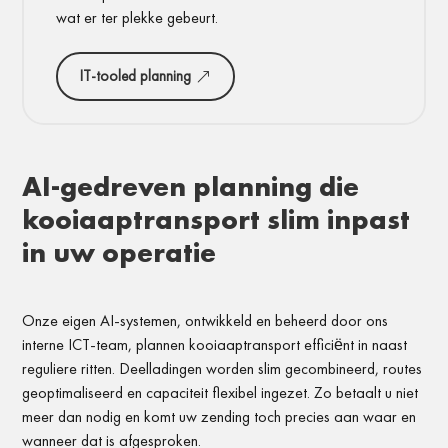
wat er ter plekke gebeurt.
IT-tooled planning
AI-gedreven planning die
kooiaaptransport slim inpast
in uw operatie
Onze eigen AI-systemen, ontwikkeld en beheerd door ons
interne ICT-team, plannen kooiaaptransport efficiënt in naast
reguliere ritten. Deelladingen worden slim gecombineerd, routes
geoptimaliseerd en capaciteit flexibel ingezet. Zo betaalt u niet
meer dan nodig en komt uw zending toch precies aan waar en
wanneer dat is afgesproken.