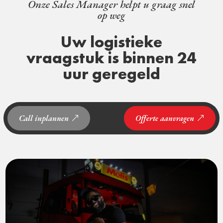
Onze Sales Manager helpt u graag snel
op weg
Uw logistieke
vraagstuk is binnen 24
uur geregeld
Call inplannen
Offerte aanvragen