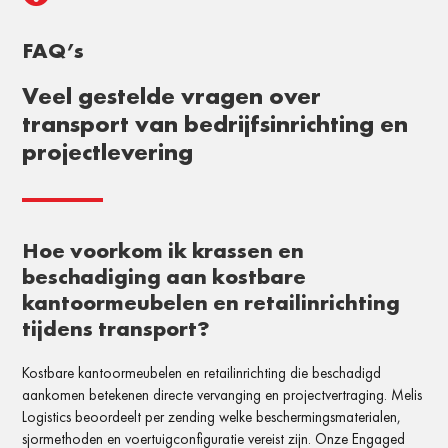
FAQ’s
Veel gestelde vragen over
transport van bedrijfsinrichting en
projectlevering
Hoe voorkom ik krassen en
beschadiging aan kostbare
kantoormeubelen en retailinrichting
tijdens transport?
Kostbare kantoormeubelen en retailinrichting die beschadigd
aankomen betekenen directe vervanging en projectvertraging. Melis
Logistics beoordeelt per zending welke beschermingsmaterialen,
sjormethoden en voertuigconfiguratie vereist zijn. Onze Engaged