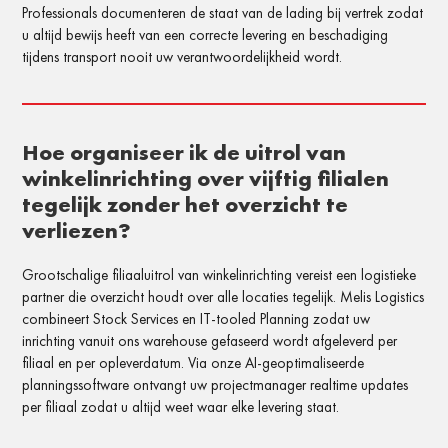
Professionals documenteren de staat van de lading bij vertrek zodat
u altijd bewijs heeft van een correcte levering en beschadiging
tijdens transport nooit uw verantwoordelijkheid wordt.
Hoe organiseer ik de uitrol van
winkelinrichting over vijftig filialen
tegelijk zonder het overzicht te
verliezen?
Grootschalige filiaaluitrol van winkelinrichting vereist een logistieke
partner die overzicht houdt over alle locaties tegelijk. Melis Logistics
combineert Stock Services en IT-tooled Planning zodat uw
inrichting vanuit ons warehouse gefaseerd wordt afgeleverd per
filiaal en per opleverdatum. Via onze AI-geoptimaliseerde
planningssoftware ontvangt uw projectmanager realtime updates
per filiaal zodat u altijd weet waar elke levering staat.