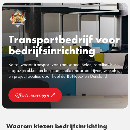
Transportbedrijf voor
bedrijfsinrichting
Betrouwbaar transport van kantoormeubelen, retailinrichting,
magazijnrekken en horecameubilair naar bedrijven, winkels
en projectlocaties door heel de BeNeLux en Duitsland.
Offerte aanvragen
Waarom kiezen bedrijfsinrichting