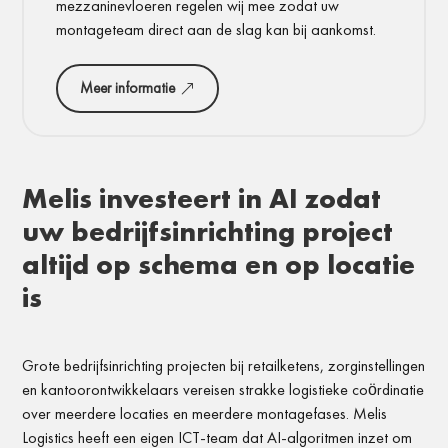
mezzaninevloeren regelen wij mee zodat uw
montageteam direct aan de slag kan bij aankomst.
Meer informatie
Melis investeert in AI zodat
uw bedrijfsinrichting project
altijd op schema en op locatie
is
Grote bedrijfsinrichting projecten bij retailketens, zorginstellingen
en kantoorontwikkelaars vereisen strakke logistieke coördinatie
over meerdere locaties en meerdere montagefases. Melis
Logistics heeft een eigen ICT-team dat AI-algoritmen inzet om