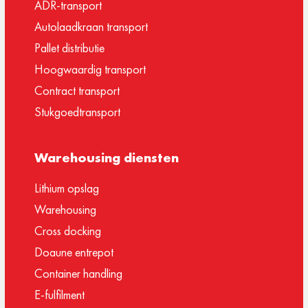
ADR-transport
Autolaadkraan transport
Pallet distributie
Hoogwaardig transport
Contract transport
Stukgoedtransport
Warehousing diensten
Lithium opslag
Warehousing
Cross docking
Doaune entrepot
Container handling
E-fulfilment