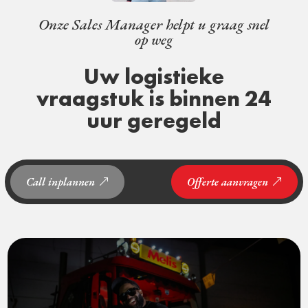
Onze Sales Manager helpt u graag snel
op weg
Uw logistieke
vraagstuk is binnen 24
uur geregeld
Call inplannen
Offerte aanvragen