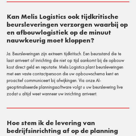
Kan Melis Logistics ook tijdkritische
beursleveringen verzorgen waarbij op
en afbouwlogistiek op de minuut
nauwkeurig moet kloppen?
Ja. Beursleveringen zijn extreem tijdkritisch. Een beursstand die te
laat arriveert of inrichting die niet op tijd aankomt bij de opbouw
kost direct geld en reputatie. Melis Logistics plant beursleveringen
met een vaste contactpersoon die uw opbouwschema kent en
proactief communiceert bij afwijkingen. Via onze AI-
geoptimaliseerde planningssoftware volgt u uw beurslevering live
zodat u altijd weet wanneer uw inrichting arriveert.
Hoe stem ik de levering van
bedrijfsinrichting af op de planning