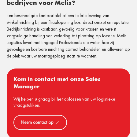
bedrijven voor Melis?
Een beschadigde kantoortafel of een te late levering van
winkelinrichting bij een filiaalopening kost direct omzet en reputatie.
Bedrijfsinrichting is kostbaar, gevoelig voor krassen en vereist
zorgvuldige handling van verlading tot plaatsing op locatie. Melis
Logistics levert met Engaged Professionals die weten hoe zij
gevoelige en kostbare inrichting correct behandelen en afleveren op
de plek waar uw montageploeg staat te wachten.
Kom in contact met onze Sales
Manager
Wij helpen u graag bij het oplossen van uw logistieke
vraagstukken.
Neem contact op