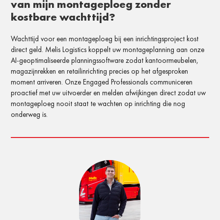
van mijn montageploeg zonder
kostbare wachttijd?
Wachttijd voor een montageploeg bij een inrichtingsproject kost
direct geld. Melis Logistics koppelt uw montageplanning aan onze
AI-geoptimaliseerde planningssoftware zodat kantoormeubelen,
magazijnrekken en retailinrichting precies op het afgesproken
moment arriveren. Onze Engaged Professionals communiceren
proactief met uw uitvoerder en melden afwijkingen direct zodat uw
montageploeg nooit staat te wachten op inrichting die nog
onderweg is.