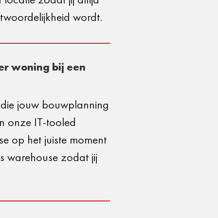
twoordelijkheid wordt.
r woning bij een
r die jouw bouwplanning
an onze IT-tooled
se op het juiste moment
s warehouse zodat jij