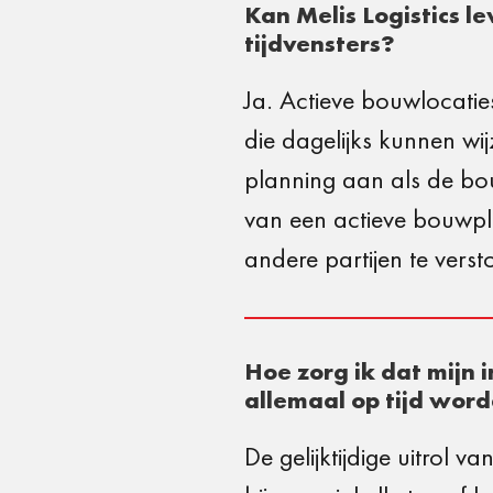
Kan Melis Logistics 
tijdvensters?
Ja. Actieve bouwlocatie
die dagelijks kunnen wij
planning aan als de bo
van een actieve bouwpl
andere partijen te verst
Hoe zorg ik dat mijn i
allemaal op tijd wor
De gelijktijdige uitrol