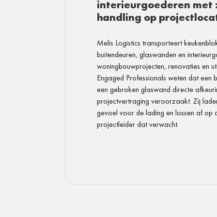
interieurgoederen met 
handling op projectloca
Melis Logistics transporteert keukenblo
buitendeuren, glaswanden en interieur
woningbouwprojecten, renovaties en uti
Engaged Professionals weten dat een 
een gebroken glaswand directe afkeuri
projectvertraging veroorzaakt. Zij lade
gevoel voor de lading en lossen af op 
projectleider dat verwacht.