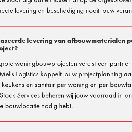
recte levering en beschadiging nooit jouw veran
faseerde levering van afbouwmaterialen pe
oject?
j grote woningbouwprojecten vereist een partne
. Melis Logistics koppelt jouw projectplanning a
 keukens en sanitair per woning en per bouwfa
Stock Services beheren wij jouw voorraad in on
e bouwlocatie nodig hebt.