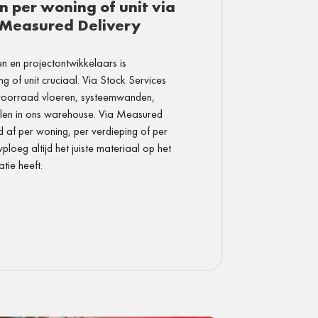
 per woning of unit via
n Measured Delivery
n en projectontwikkelaars is
g of unit cruciaal. Via Stock Services
 voorraad vloeren, systeemwanden,
alen in ons warehouse. Via Measured
d af per woning, per verdieping of per
oeg altijd het juiste materiaal op het
tie heeft.