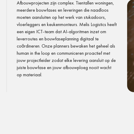
Afbouwprojecten zijn complex. Tientallen woningen,
meerdere bouwfases en leveringen die naadloos
moeten aansluiten op het werk van stukadoors,
vloerleggers en keukenmonteurs. Melis Logistics heeft
een eigen ICT-team dat AI-algoritmen inzet om
leverroutes en bouwfaseplanning digitaal te
coördineren. Onze planners bewaken het geheel als
human in the loop en communiceren proactief met
jouw projectleider zodat elke levering aansluit op de
juiste bouwfase en jouw afbouwploeg nooit wacht
op materiaal.