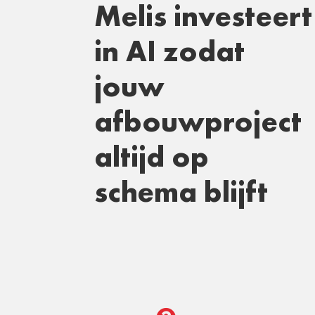
Melis investeert
in AI zodat
jouw
afbouwproject
altijd op
schema blijft