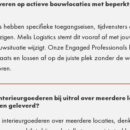
leveren op actieve bouwlocaties met beperk
s hebben specifieke toegangseisen, tijdvensters 
zigen. Melis Logistics stemt dit vooraf af met jo
uwsituatie wijzigt. Onze Engaged Professional
aats en lossen af op de juiste plek zonder d
oren.
nterieurgoederen bij uitrol over meerdere l
den geleverd?
 van interieurgoederen over meerdere locaties, 