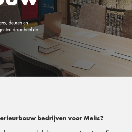
ens, deuren en
jecten door heel de
erieurbouw bedrijven voor Melis?