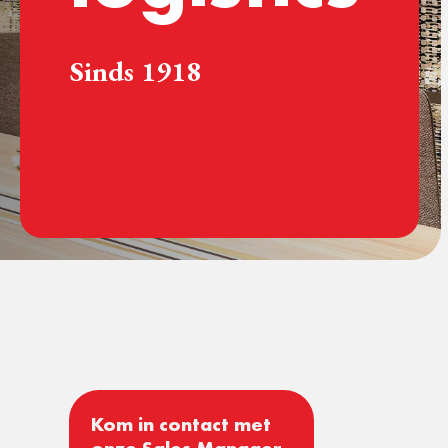
Sinds 1918
Kom in contact met