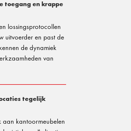
te toegang en krappe
en lossingsprotocollen
uw uitvoerder en past de
s kennen de dynamiek
e werkzaamheden van
ocaties tegelijk
denk aan kantoormeubelen