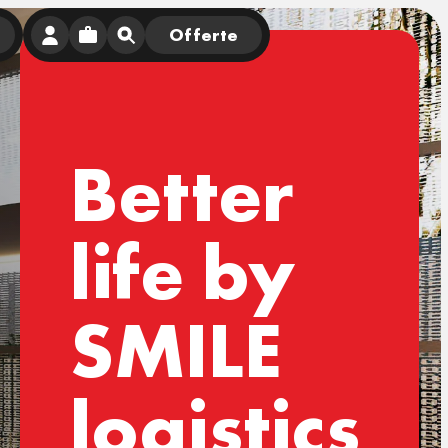
Offerte
Better
life by
SMILE
logistics