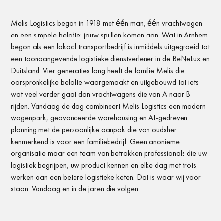
Melis Logistics begon in 1918 met één man, één vrachtwagen
en een simpele belofte: jouw spullen komen aan. Wat in Arnhem
begon als een lokaal transportbedrijf is inmiddels uitgegroeid tot
een toonaangevende logistieke dienstverlener in de BeNeLux en
Duitsland. Vier generaties lang heeft de familie Melis die
oorspronkelijke belofte waargemaakt en uitgebouwd tot iets
wat veel verder gaat dan vrachtwagens die van A naar B
rijden. Vandaag de dag combineert Melis Logistics een modern
wagenpark, geavanceerde warehousing en AI-gedreven
planning met de persoonlijke aanpak die van oudsher
kenmerkend is voor een familiebedrijf. Geen anonieme
organisatie maar een team van betrokken professionals die uw
logistiek begrijpen, uw product kennen en elke dag met trots
werken aan een betere logistieke keten. Dat is waar wij voor
staan. Vandaag en in de jaren die volgen.