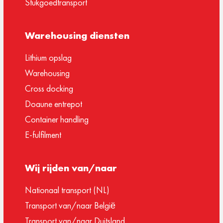
Stukgoedtransport
Warehousing diensten
Lithium opslag
Warehousing
Cross docking
Doaune entrepot
Container handling
E-fulfilment
Wij rijden van/naar
Nationaal transport (NL)
Transport van/naar België
Transport van/naar Duitsland