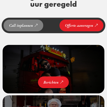
uur geregeld
Call inplannen
Offerte aanvragen
Berichten