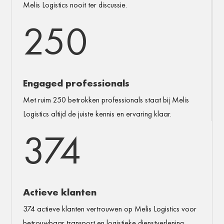
Melis Logistics nooit ter discussie.
250
Engaged professionals
Met ruim 250 betrokken professionals staat bij Melis
Logistics altijd de juiste kennis en ervaring klaar.
374
Actieve klanten
374 actieve klanten vertrouwen op Melis Logistics voor
betrouwbaar transport en logistieke dienstverlening.