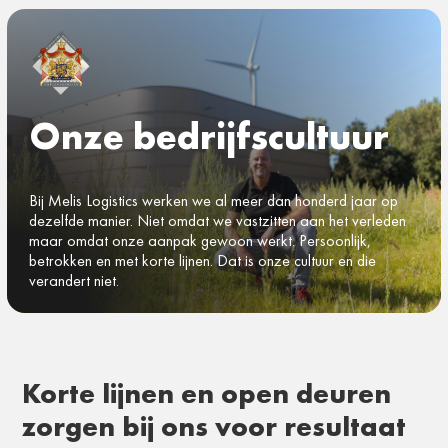
Onze bedrijfscultuur
Bij Melis Logistics werken we al meer dan honderd jaar op
dezelfde manier. Niet omdat we vastzitten aan het verleden
maar omdat onze aanpak gewoon werkt. Persoonlijk,
betrokken en met korte lijnen. Dat is onze cultuur en die
verandert niet.
Korte lijnen en open deuren
zorgen bij ons voor resultaat