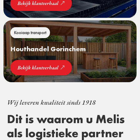
Bekijk klantverhaal
Kooiaap transport
Houthandel Gorinchem
Bekijk klantverhaal
Wij leveren kwaliteit sinds 1918
Dit is waarom u Melis
als logistieke partner