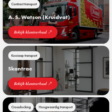
Contract transport
A. S. Watson (Kruidvat)
Bekijk klantverhaal
Kooiaap transport
Skantrae
Bekijk klantverhaal
Crossdocking
Hoogwaardig transport