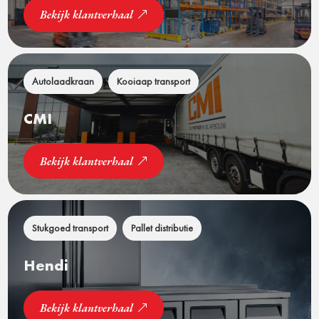
Bekijk klantverhaal
Autolaadkraan
Kooiaap transport
CMI
Bekijk klantverhaal
Stukgoed transport
Pallet distributie
Hendi
Bekijk klantverhaal