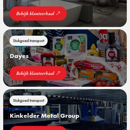
Bekijk klantverhaal
Stukgoed transport
Dayes
Bekijk klantverhaal
Stukgoed transport
Kinkelder Metal Group