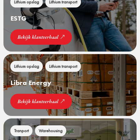
Lithium opslag
Lithium transport
ESTG
Bekijk klantverhaal
Lithium opslag
Lithium transport
Libra Energy
Bekijk klantverhaal
Tranport
Warehousing