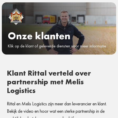
Onze klanten
Klik op de klant of geleverde diensten voor meer informatie
Klant Rittal verteld over
partnership met Melis
Logistics
Rittal en Melis Logistics zijn meer dan leverancier en klant.
Bekijk de video en hoor wat een sterke partnership in de