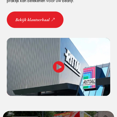
praktijk kan betekenen voor uw bedrijf.
Bekijk klantverhaal