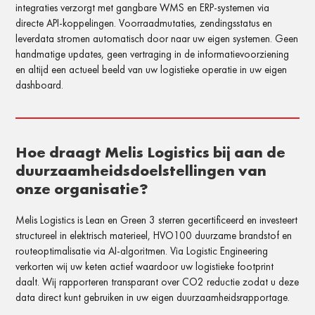
integraties verzorgt met gangbare WMS en ERP-systemen via
directe API-koppelingen. Voorraadmutaties, zendingsstatus en
leverdata stromen automatisch door naar uw eigen systemen. Geen
handmatige updates, geen vertraging in de informatievoorziening
en altijd een actueel beeld van uw logistieke operatie in uw eigen
dashboard.
Hoe draagt Melis Logistics bij aan de
duurzaamheidsdoelstellingen van
onze organisatie?
Melis Logistics is Lean en Green 3 sterren gecertificeerd en investeert
structureel in elektrisch materieel, HVO100 duurzame brandstof en
routeoptimalisatie via AI-algoritmen. Via Logistic Engineering
verkorten wij uw keten actief waardoor uw logistieke footprint
daalt. Wij rapporteren transparant over CO2 reductie zodat u deze
data direct kunt gebruiken in uw eigen duurzaamheidsrapportage.