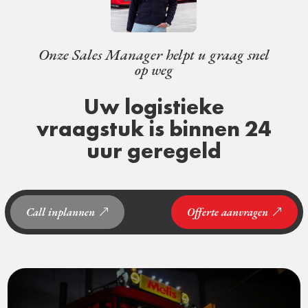
Onze Sales Manager helpt u graag snel
op weg
Uw logistieke
vraagstuk is binnen 24
uur geregeld
Call inplannen
Offerte aanvragen