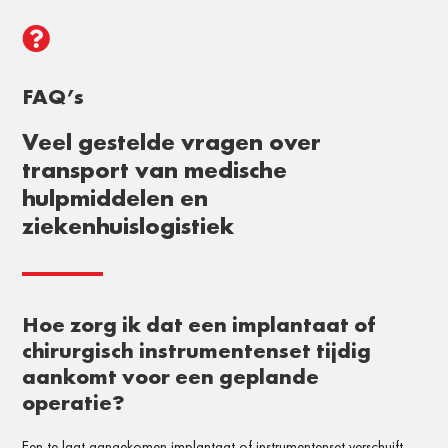

FAQ’s
Veel gestelde vragen over
transport van medische
hulpmiddelen en
ziekenhuislogistiek
Hoe zorg ik dat een implantaat of
chirurgisch instrumentenset tijdig
aankomt voor een geplande
operatie?
Een te laat aangekomen implantaat of instrumentenset verschuift