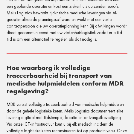
een geplande operatie en kost een ziekenhuis duizenden euro’s.
Melis Logistics bewaakt tijdkritische medische leveringen via AI-
geoptimaliseerde planningssoftware en werkt met een vaste
contactpersoon die uw operatieplanning kent. Bij afwijkingen wordt
direct gecommuniceerd met uw ziekenhuislogistiek zodat er altijd
tijd is om een alternatief te regelen als dat nodig is.
Hoe waarborg ik volledige
traceerbaarheid bij transport van
medische hulpmiddelen conform MDR
regelgeving?
MDR vereist volledige traceerbaarheid van medische hulpmiddelen
door de gehele logistieke keten. Melis Logistics documenteert elke
levering digitaal met tijdstempel, locatie en ontvangstbevestiging.
Via onze ICT-infrastructuur kunt u bij elk medisch incident de
volledige logistieke keten reconstrueren tot op productniveau. Onze