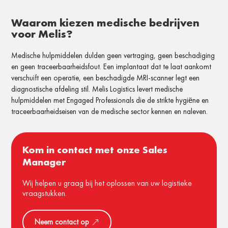
Waarom kiezen medische bedrijven
voor Melis?
Medische hulpmiddelen dulden geen vertraging, geen beschadiging
en geen traceerbaarheidsfout. Een implantaat dat te laat aankomt
verschuift een operatie, een beschadigde MRI-scanner legt een
diagnostische afdeling stil. Melis Logistics levert medische
hulpmiddelen met Engaged Professionals die de strikte hygiëne en
traceerbaarheidseisen van de medische sector kennen en naleven.
Kom in contact met onze Sales
Manager
Wij helpen u graag bij het oplossen van uw logistieke
vraagstukken.
Neem contact op