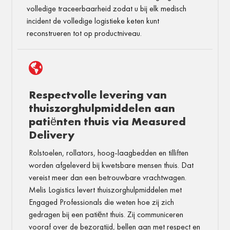
volledige traceerbaarheid zodat u bij elk medisch
incident de volledige logistieke keten kunt
reconstrueren tot op productniveau.

Respectvolle levering van
thuiszorghulpmiddelen aan
patiënten thuis via Measured
Delivery
Rolstoelen, rollators, hoog-laagbedden en tilliften
worden afgeleverd bij kwetsbare mensen thuis. Dat
vereist meer dan een betrouwbare vrachtwagen.
Melis Logistics levert thuiszorghulpmiddelen met
Engaged Professionals die weten hoe zij zich
gedragen bij een patiënt thuis. Zij communiceren
vooraf over de bezorgtijd, bellen aan met respect en