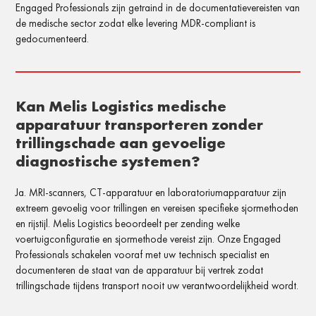
Engaged Professionals zijn getraind in de documentatievereisten van
de medische sector zodat elke levering MDR-compliant is
gedocumenteerd.
Kan Melis Logistics medische
apparatuur transporteren zonder
trillingschade aan gevoelige
diagnostische systemen?
Ja. MRI-scanners, CT-apparatuur en laboratoriumapparatuur zijn
extreem gevoelig voor trillingen en vereisen specifieke sjormethoden
en rijstijl. Melis Logistics beoordeelt per zending welke
voertuigconfiguratie en sjormethode vereist zijn. Onze Engaged
Professionals schakelen vooraf met uw technisch specialist en
documenteren de staat van de apparatuur bij vertrek zodat
trillingschade tijdens transport nooit uw verantwoordelijkheid wordt.