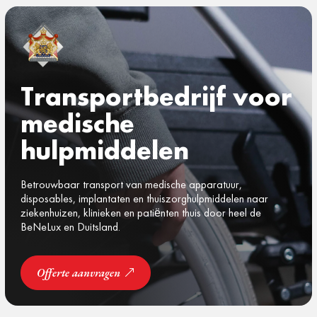
Transportbedrijf voor
medische
hulpmiddelen
Betrouwbaar transport van medische apparatuur,
disposables, implantaten en thuiszorghulpmiddelen naar
ziekenhuizen, klinieken en patiënten thuis door heel de
BeNeLux en Duitsland.
Offerte aanvragen