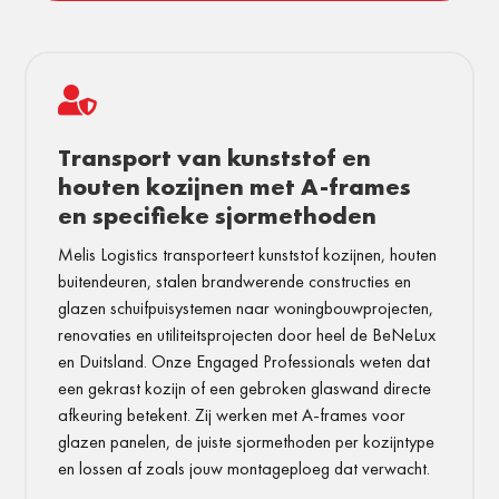

Transport van kunststof en
houten kozijnen met A-frames
en specifieke sjormethoden
Melis Logistics transporteert kunststof kozijnen, houten
buitendeuren, stalen brandwerende constructies en
glazen schuifpuisystemen naar woningbouwprojecten,
renovaties en utiliteitsprojecten door heel de BeNeLux
en Duitsland. Onze Engaged Professionals weten dat
een gekrast kozijn of een gebroken glaswand directe
afkeuring betekent. Zij werken met A-frames voor
glazen panelen, de juiste sjormethoden per kozijntype
en lossen af zoals jouw montageploeg dat verwacht.