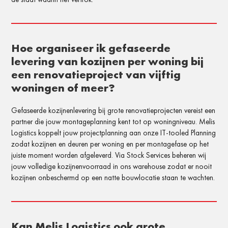
Hoe organiseer ik gefaseerde
levering van kozijnen per woning bij
een renovatieproject van vijftig
woningen of meer?
Gefaseerde kozijnenlevering bij grote renovatieprojecten vereist een
partner die jouw montageplanning kent tot op woningniveau. Melis
Logistics koppelt jouw projectplanning aan onze IT-tooled Planning
zodat kozijnen en deuren per woning en per montagefase op het
juiste moment worden afgeleverd. Via Stock Services beheren wij
jouw volledige kozijnenvoorraad in ons warehouse zodat er nooit
kozijnen onbeschermd op een natte bouwlocatie staan te wachten.
Kan Melis Logistics ook grote