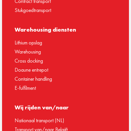
Contract transport
Stukgoedtransport
Warehousing diensten
Lithium opslag
Warehousing
Cross docking
Doaune entrepot
Container handling
E-fulfilment
Wij rijden van/naar
Nationaal transport (NL)
Transport van/naar België