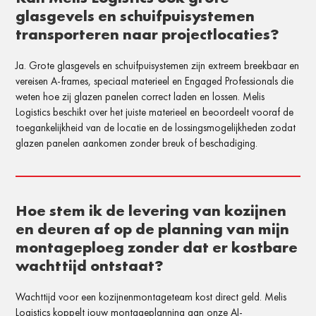
glasgevels en schuifpuisystemen
transporteren naar projectlocaties?
Ja. Grote glasgevels en schuifpuisystemen zijn extreem breekbaar en
vereisen A-frames, speciaal materieel en Engaged Professionals die
weten hoe zij glazen panelen correct laden en lossen. Melis
Logistics beschikt over het juiste materieel en beoordeelt vooraf de
toegankelijkheid van de locatie en de lossingsmogelijkheden zodat
glazen panelen aankomen zonder breuk of beschadiging.
Hoe stem ik de levering van kozijnen
en deuren af op de planning van mijn
montageploeg zonder dat er kostbare
wachttijd ontstaat?
Wachttijd voor een kozijnenmontageteam kost direct geld. Melis
Logistics koppelt jouw montageplanning aan onze AI-