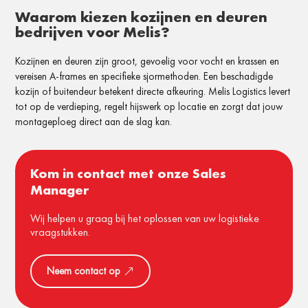
Waarom kiezen kozijnen en deuren
bedrijven voor Melis?
Kozijnen en deuren zijn groot, gevoelig voor vocht en krassen en
vereisen A-frames en specifieke sjormethoden. Een beschadigde
kozijn of buitendeur betekent directe afkeuring. Melis Logistics levert
tot op de verdieping, regelt hijswerk op locatie en zorgt dat jouw
montageploeg direct aan de slag kan.
Kom in contact met onze Sales
Manager
Wij helpen u graag bij het oplossen van uw logistieke
vraagstukken.
Neem contact op