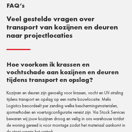
FAQ’s
Veel gestelde vragen over
transport van kozijnen en deuren
naar projectlocaties
Hoe voorkom ik krassen en
vochtschade aan kozijnen en deuren
tijdens transport en opslag?
Kozijnen en deuren zijn gevoelig voor krassen, vocht en UV-straling
tijdens transport en opslag op een natte bouwlocatie. Melis
Logistics beoordeelt per zending welke beschermingsmaterialen,
sjormethoden en voertuigconfiguratie vereist zijn. Via Stock Services
bewaren wij jouw kozijnen droog en veilig in ons warehouse totdat
de woning gereed is voor montage zodat het materiaal aankomt in
de staat waarin het vertrok.