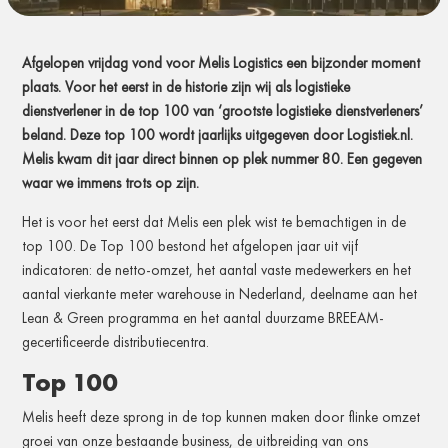
Afgelopen vrijdag vond voor Melis Logistics een bijzonder moment
plaats. Voor het eerst in de historie zijn wij als logistieke
dienstverlener in de top 100 van ‘grootste logistieke dienstverleners’
beland. Deze top 100 wordt jaarlijks uitgegeven door Logistiek.nl.
Melis kwam dit jaar direct binnen op plek nummer 80. Een gegeven
waar we immens trots op zijn.
Het is voor het eerst dat Melis een plek wist te bemachtigen in de
top 100. De Top 100 bestond het afgelopen jaar uit vijf
indicatoren: de netto-omzet, het aantal vaste medewerkers en het
aantal vierkante meter warehouse in Nederland, deelname aan het
Lean & Green programma en het aantal duurzame BREEAM-
gecertificeerde distributiecentra.
Top 100
Melis heeft deze sprong in de top kunnen maken door flinke omzet
groei van onze bestaande business, de uitbreiding van ons