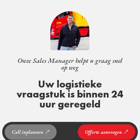
Onze Sales Manager helpt u graag snel
op weg
Uw logistieke
vraagstuk is binnen 24
uur geregeld
Call inplannen
Offerte aanvragen