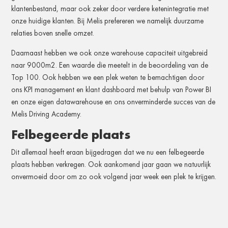
klantenbestand, maar ook zeker door verdere ketenintegratie met
onze huidige klanten. Bij Melis prefereren we namelijk duurzame
relaties boven snelle omzet.
Daarnaast hebben we ook onze warehouse capaciteit uitgebreid
naar 9000m2. Een waarde die meetelt in de beoordeling van de
Top 100. Ook hebben we een plek weten te bemachtigen door
ons KPI management en klant dashboard met behulp van Power BI
en onze eigen datawarehouse en ons onverminderde succes van de
Melis Driving Academy.
Felbegeerde plaats
Dit allemaal heeft eraan bijgedragen dat we nu een felbegeerde
plaats hebben verkregen. Ook aankomend jaar gaan we natuurlijk
onvermoeid door om zo ook volgend jaar week een plek te krijgen.