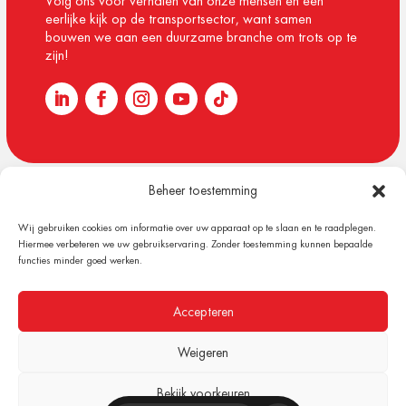
Volg ons voor verhalen van onze mensen en een
eerlijke kijk op de transportsector, want samen
bouwen we aan een duurzame branche om trots op te
zijn!
Beheer toestemming
© 1918 – 2026 Melis Logistics
Wij gebruiken cookies om informatie over uw apparaat op te slaan en te raadplegen.
Algemene voorwaarden
Hiermee verbeteren we uw gebruikservaring. Zonder toestemming kunnen bepaalde
Privacy verklaring
functies minder goed werken.
Cookiebeleid (EU)
Content & Design by Plan B Digital
Accepteren
Weigeren
Bekijk voorkeuren