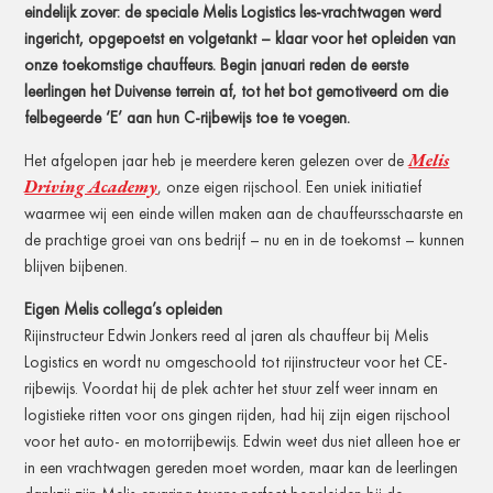
eindelijk zover: de speciale Melis Logistics les-vrachtwagen werd
ingericht, opgepoetst en volgetankt – klaar voor het opleiden van
onze toekomstige chauffeurs. Begin januari reden de eerste
leerlingen het Duivense terrein af, tot het bot gemotiveerd om die
felbegeerde ‘E’ aan hun C-rijbewijs toe te voegen.
Melis
Het afgelopen jaar heb je meerdere keren gelezen over de
Driving Academy
, onze eigen rijschool. Een uniek initiatief
waarmee wij een einde willen maken aan de chauffeursschaarste en
de prachtige groei van ons bedrijf – nu en in de toekomst – kunnen
blijven bijbenen.
Eigen Melis collega’s opleiden
Rijinstructeur Edwin Jonkers reed al jaren als chauffeur bij Melis
Logistics en wordt nu omgeschoold tot rijinstructeur voor het CE-
rijbewijs. Voordat hij de plek achter het stuur zelf weer innam en
logistieke ritten voor ons gingen rijden, had hij zijn eigen rijschool
voor het auto- en motorrijbewijs. Edwin weet dus niet alleen hoe er
in een vrachtwagen gereden moet worden, maar kan de leerlingen