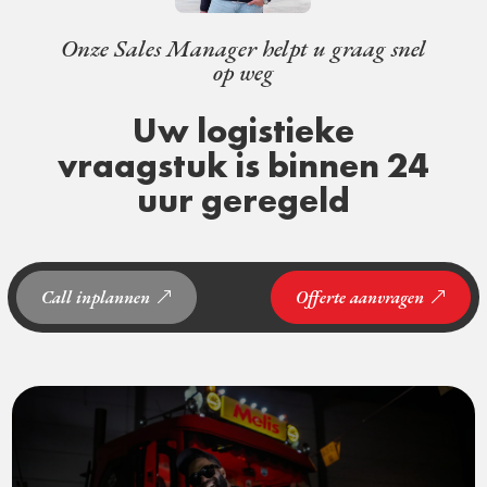
Onze Sales Manager helpt u graag snel
op weg
Uw logistieke
vraagstuk is binnen 24
uur geregeld
Call inplannen
Offerte aanvragen