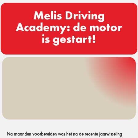
Melis Driving
Academy: de motor
is gestart!
Na maanden voorbereiden was het na de recente jaarwisseling