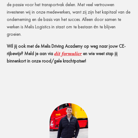
de passie voor het transportvak delen. Met veel vertrouwen
investeren wij in onze medewerkers, want zij zijn het kapitaal van de
onderneming en de basis van het succes. Alleen door samen te
werken is Melis Logistics in staat om te bestaan én te blijven
groeien.
Wil jij ook met de Melis Driving Academy op weg naar jouw CE-
dit formulier
rijbewijs? Meld je aan via
en wie weet stap jij
binnenkort in onze rood/gele krachtpatser!