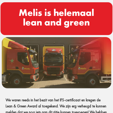
Melis is helemaal
lean and green
We waren reeds in het bezit van het IFS-certificaat en kregen de
Lean & Green Award al toegekend. We zijn erg verheugd te kunnen
melden dat we nog iets aan dit rijtje kunnen toevoegen! We hebben