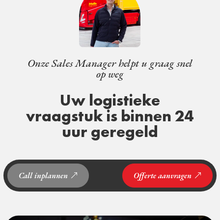
Onze Sales Manager helpt u graag snel
op weg
Uw logistieke
vraagstuk is binnen 24
uur geregeld
Call inplannen
Offerte aanvragen