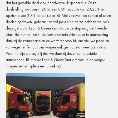
dat het gestelde doel ook daadwerkelijk gehaald is. Onze
doelstelling was om in 2016 een CO²-reductie van 23,23% ten
opzichte van 2011 te realiseren. Bij Melis streven we samen al onze
doelen gedreven, gefocust en vol passie na en zo hebben we ook
deze gehaald. Lean & Green kent als derde stap nog de Tweede
Star. Hier komen we in de toekomst misschien voor in aanmerking
dankzij de zonnepanelen en warmtepomp bij ons nieuwe pand en
vanwege het feit dat ons wagenpark gemiddeld twee jaar oud is.
Voor nu zijn we erg blij dat we dankzij deze teamprestatie
aanstaande 18 mei de Lean & Green Star officieel in ontvangst
mogen nemen tijdens een uitreiking!