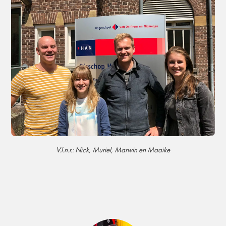
V.l.n.r.: Nick, Muriel, Marwin en Maaike