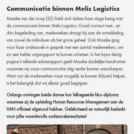
Communicatie binnen Melis Logistics
Maaike van der Loop (22) hield zich tijdens haar stage bezig met
de communicatie binnen Melis Logistics. Goed contact met-, en
dito begeleiding van, medewerkers draagt bij aan de ontwikkeling
van zowel de individuen als het grote geheel. Ook Maaike ging
voor haar onderzoek in gesprek met een aantal medewerkers, om
zo een helder uitgangspunt te kunnen schetsen. In het bijna dertig
pagina’s tellende adviesrapport geeft Maaike duidelijke handvatten
waarmee wij onze communicatie nóg verder kunnen aanscherpen.
Want om de medewerkers waar mogelijk te kunnen (blijven) helpen,
is het belangrijk dat wij elkaar goed begrijpen.
Onlangs ontvingen beide dames hun felbegeerde hbo-diploma
waarmee zij de opleiding Human Resources Management aan de
HAN officieel afgerond hebben. Gefeliciteerd en natuurlijk bedankt
voor jullie waardevolle onderzoeksresultaten!