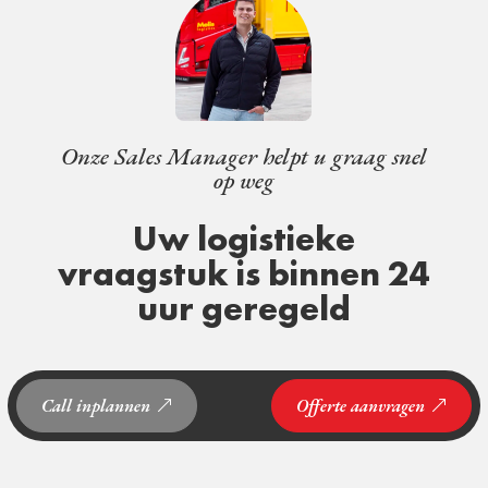
Onze Sales Manager helpt u graag snel
op weg
Uw logistieke
vraagstuk is binnen 24
uur geregeld
Call inplannen
Offerte aanvragen