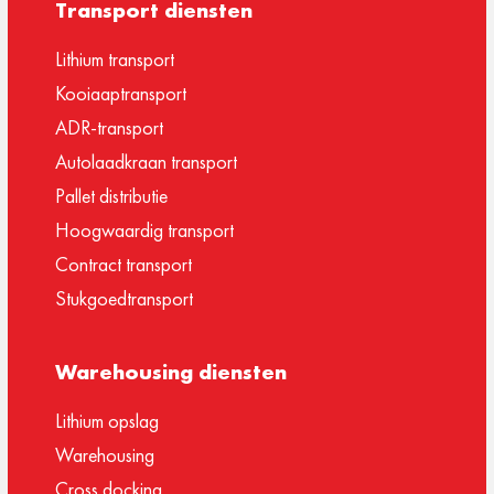
Transport diensten
Lithium transport
Kooiaaptransport
ADR-transport
Autolaadkraan transport
Pallet distributie
Hoogwaardig transport
Contract transport
Stukgoedtransport
Warehousing diensten
Lithium opslag
Warehousing
Cross docking