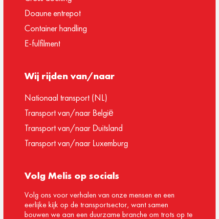
Doaune entrepot
Container handling
E-fulfilment
Wij rijden van/naar
Nationaal transport (NL)
Transport van/naar België
Transport van/naar Duitsland
Transport van/naar Luxemburg
Volg Melis op socials
Volg ons voor verhalen van onze mensen en een
eerlijke kijk op de transportsector, want samen
bouwen we aan een duurzame branche om trots op te