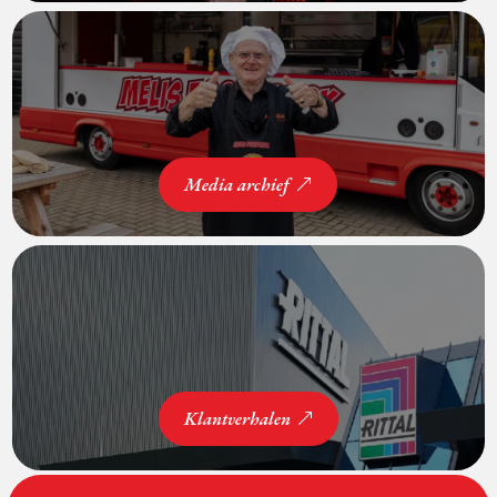
Media archief
Klantverhalen