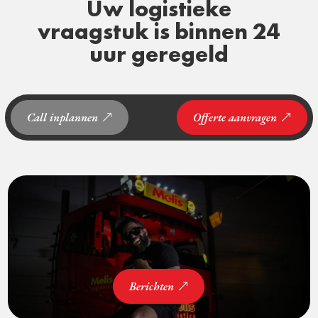
Uw logistieke
vraagstuk is binnen 24
uur geregeld
Call inplannen
Offerte aanvragen
Berichten