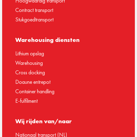
Hoogwaardig transport
Contract transport
Stukgoedtransport
Warehousing diensten
Lithium opslag
Warehousing
Cross docking
Doaune entrepot
Container handling
E-fulfilment
Wij rijden van/naar
Nationaal transport (NL)