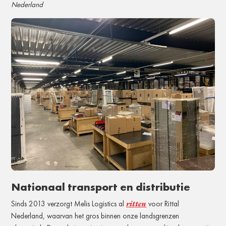
Nederland
Nationaal transport en distributie
ritten
Sinds 2013 verzorgt Melis Logistics al
voor Rittal
Nederland, waarvan het gros binnen onze landsgrenzen