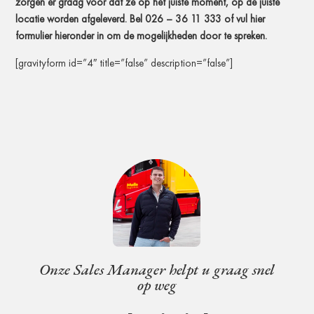
zorgen er graag voor dat ze op het juiste moment, op de juiste
locatie worden afgeleverd. Bel 026 – 36 11 333 of vul hier
formulier hieronder in om de mogelijkheden door te spreken.
[gravityform id=”4″ title=”false” description=”false”]
Onze Sales Manager helpt u graag snel
op weg