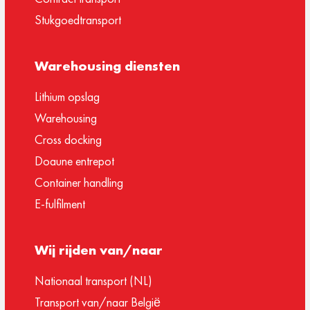
Stukgoedtransport
Warehousing diensten
Lithium opslag
Warehousing
Cross docking
Doaune entrepot
Container handling
E-fulfilment
Wij rijden van/naar
Nationaal transport (NL)
Transport van/naar België