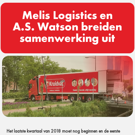
Melis Logistics en
A.S. Watson breiden
samenwerking uit
Het laatste kwartaal van 2018 moet nog beginnen en de eerste