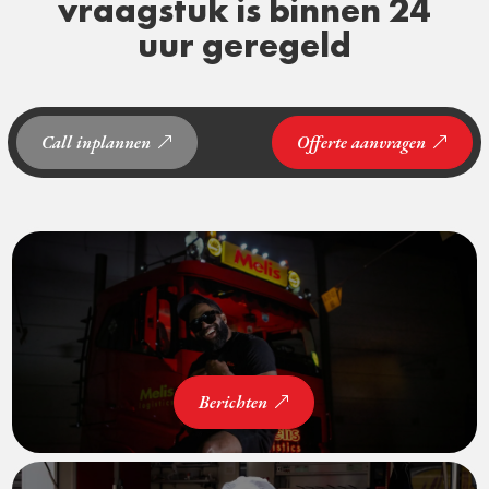
vraagstuk is binnen 24
uur geregeld
Call inplannen
Offerte aanvragen
Berichten