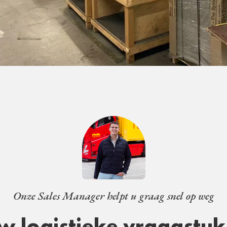
Onze Sales Manager helpt u graag snel op weg
w logistieke vraagstuk 