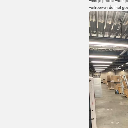
weet je precies waar je
vertrouwen dat het goe