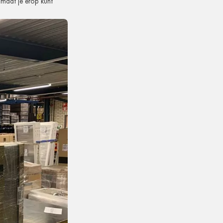
omdat je erop kunt