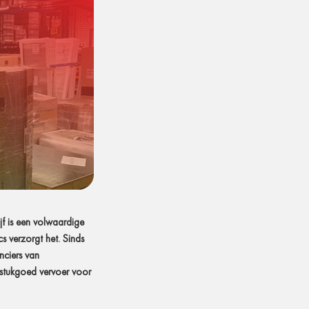
ijf is een volwaardige
cs verzorgt het. Sinds
nciers van
stukgoed vervoer voor