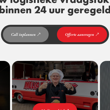
binnen 24 uur geregel
Call inplannen
Offerte aanvragen