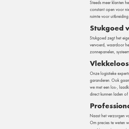
Steeds meer klanten he
constant open voor nie
ruimte voor uitbreiding 
Stukgoed 
Stukgoed zegt het eige
vervoerd, waardoor het
zonnepanelen, systee
Vlekkeloos 
Onze logistieke expert
garanderen. Ook gaan 
we met een los-, laad
direct kunnen laden of 
Profession
Naast het verzorgen v
Om precies te weten wa