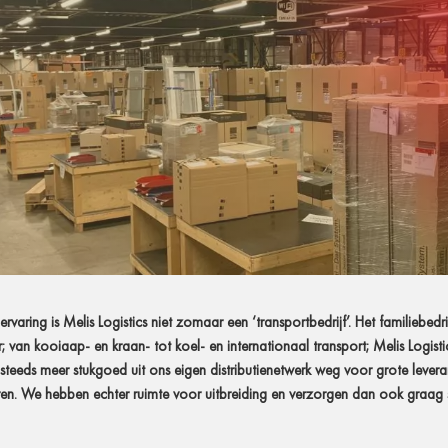
varing is Melis Logistics niet zomaar een ‘transportbedrijf’. Het familiebedr
er; van kooiaap- en kraan- tot koel- en internationaal transport; Melis Logisti
 steeds meer stukgoed uit ons eigen distributienetwerk weg voor grote levera
. We hebben echter ruimte voor uitbreiding en verzorgen dan ook graag 