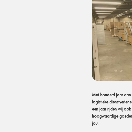
Met honderd jaar aan er
logistieke dienstverlen
een jaar rijden wij ook
hoogwaardige goederen
jou.