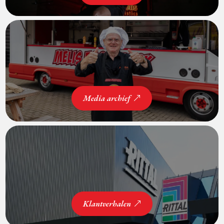
Media archief
Klantverhalen