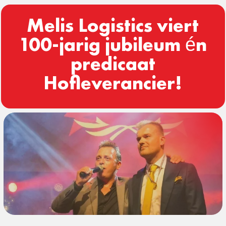
Melis Logistics viert
100-jarig jubileum én
predicaat
Hofleverancier!