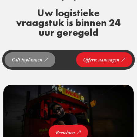
Uw logistieke
vraagstuk is binnen 24
uur geregeld
Call inplannen
Offerte aanvragen
Berichten