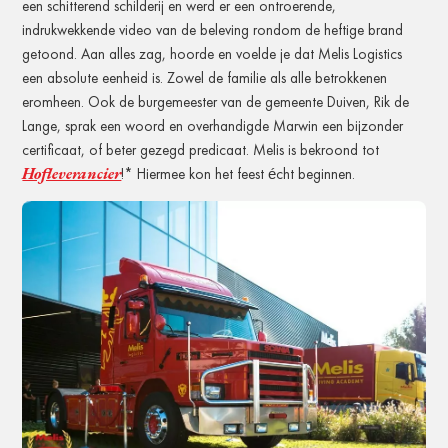
een schitterend schilderij en werd er een ontroerende,
indrukwekkende video van de beleving rondom de heftige brand
getoond. Aan alles zag, hoorde en voelde je dat Melis Logistics
een absolute eenheid is. Zowel de familie als alle betrokkenen
eromheen. Ook de burgemeester van de gemeente Duiven, Rik de
Lange, sprak een woord en overhandigde Marwin een bijzonder
certificaat, of beter gezegd predicaat. Melis is bekroond tot
Hofleverancier
!* Hiermee kon het feest écht beginnen.