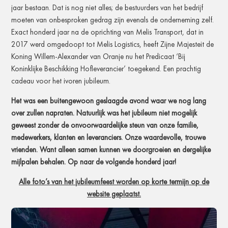
jaar bestaan. Dat is nog niet alles; de bestuurders van het bedrijf
moeten van onbesproken gedrag zijn evenals de onderneming zelf.
Exact honderd jaar na de oprichting van Melis Transport, dat in
2017 werd omgedoopt tot Melis Logistics, heeft Zijne Majesteit de
Koning Willem-Alexander van Oranje nu het Predicaat ‘Bij
Koninklijke Beschikking Hofleverancier’ toegekend. Een prachtig
cadeau voor het ivoren jubileum.
Het was een buitengewoon geslaagde avond waar we nog lang
over zullen napraten. Natuurlijk was het jubileum niet mogelijk
geweest zonder de onvoorwaardelijke steun van onze familie,
medewerkers, klanten en leveranciers. Onze waardevolle, trouwe
vrienden. Want alleen samen kunnen we doorgroeien en dergelijke
mijlpalen behalen. Op naar de volgende honderd jaar!
Alle foto’s van het jubileumfeest worden op korte termijn op de
website geplaatst.