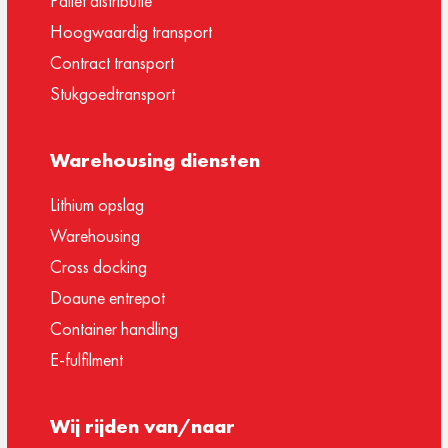
Pallet distributie
Hoogwaardig transport
Contract transport
Stukgoedtransport
Warehousing diensten
Lithium opslag
Warehousing
Cross docking
Doaune entrepot
Container handling
E-fulfilment
Wij rijden van/naar