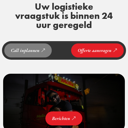
Uw logistieke
vraagstuk is binnen 24
uur geregeld
Call inplannen
Offerte aanvragen
Berichten