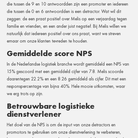
die tussen de 9 en 10 antwoordden zijn een promoter en iedereen
die tussen de 0 en 6 antwoordden is een detractor. Wat wil dit
zeggen: de een praat positief over Melis op een verjaardag tegen
familie en vrienden, en een ander juist negatief. Bij Melis willen we
natuurlijk dat iedereen positief over ons praat, want we streven
ernaar om onze klanten tevreden te houden.
Gemiddelde score NPS
In de Nederlandse logistiek branche wordt gemiddeld een NPS van
15% gescoord met een gemiddeld cijfer van 7.8. Melis scoorde
daarentegen 22.2% en een 8.26 gemiddeld als cijfer. Dit met een
responspercentage van bijna 40%. Hele mooie uitkomsten, waar
we erg trots op zijn.
Betrouwbare logistieke
dienstverlener
Het doel van de NPS is om de input van onze detractors en
promotors te gebruiken om onze dienstverlening te verbeteren,