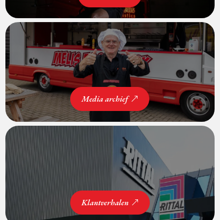
Media archief
Klantverhalen