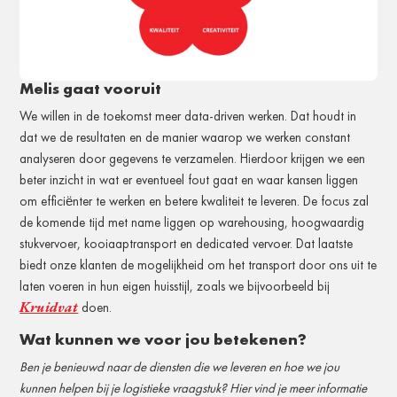
Melis gaat vooruit
We willen in de toekomst meer data-driven werken. Dat houdt in
dat we de resultaten en de manier waarop we werken constant
analyseren door gegevens te verzamelen. Hierdoor krijgen we een
beter inzicht in wat er eventueel fout gaat en waar kansen liggen
om efficiënter te werken en betere kwaliteit te leveren. De focus zal
de komende tijd met name liggen op warehousing, hoogwaardig
stukvervoer, kooiaaptransport en dedicated vervoer. Dat laatste
biedt onze klanten de mogelijkheid om het transport door ons uit te
laten voeren in hun eigen huisstijl, zoals we bijvoorbeeld bij
Kruidvat
doen.
Wat kunnen we voor jou betekenen?
Ben je benieuwd naar de diensten die we leveren en hoe we jou
kunnen helpen bij je logistieke vraagstuk? Hier vind je meer informatie