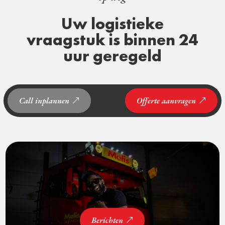
Uw logistieke
vraagstuk is binnen 24
uur geregeld
Call inplannen
Offerte aanvragen
Berichten