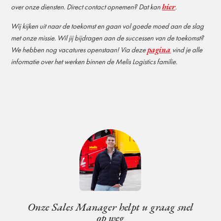
hier
over onze diensten. Direct contact opnemen? Dat kan
.
Wij kijken uit naar de toekomst en gaan vol goede moed aan de slag
met onze missie. Wil jij bijdragen aan de successen van de toekomst?
pagina
We hebben nog vacatures openstaan! Via deze
vind je alle
informatie over het werken binnen de Melis Logistics familie.
Onze Sales Manager helpt u graag snel
op weg