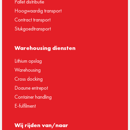
Pallet distributie
Hoogwaardig transport
Contract transport
Stukgoedtransport
Warehousing diensten
Lithium opslag
Warehousing
Cross docking
Doaune entrepot
Container handling
E-fulfilment
Wij rijden van/naar