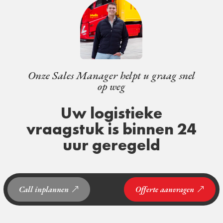
Onze Sales Manager helpt u graag snel
op weg
Uw logistieke
vraagstuk is binnen 24
uur geregeld
Call inplannen
Offerte aanvragen