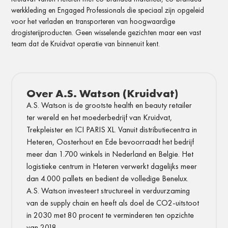
werkkleding en Engaged Professionals die speciaal zijn opgeleid
voor het verladen en transporteren van hoogwaardige
drogisterijproducten. Geen wisselende gezichten maar een vast
team dat de Kruidvat operatie van binnenuit kent.
Over A.S. Watson (Kruidvat)
A.S. Watson is de grootste health en beauty retailer
ter wereld en het moederbedrijf van Kruidvat,
Trekpleister en ICI PARIS XL. Vanuit distributiecentra in
Heteren, Oosterhout en Ede bevoorraadt het bedrijf
meer dan 1.700 winkels in Nederland en Belgie. Het
logistieke centrum in Heteren verwerkt dagelijks meer
dan 4.000 pallets en bedient de volledige Benelux.
A.S. Watson investeert structureel in verduurzaming
van de supply chain en heeft als doel de CO2-uitstoot
in 2030 met 80 procent te verminderen ten opzichte
van 2018.