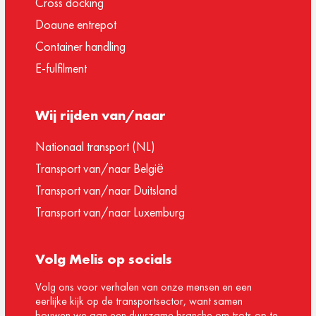
Cross docking
Doaune entrepot
Container handling
E-fulfilment
Wij rijden van/naar
Nationaal transport (NL)
Transport van/naar België
Transport van/naar Duitsland
Transport van/naar Luxemburg
Volg Melis op socials
Volg ons voor verhalen van onze mensen en een
eerlijke kijk op de transportsector, want samen
bouwen we aan een duurzame branche om trots op te