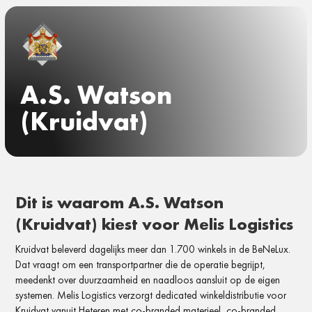
A.S. Watson
(Kruidvat)
Dit is waarom A.S. Watson
(Kruidvat) kiest voor Melis Logistics
Kruidvat beleverd dagelijks meer dan 1.700 winkels in de BeNeLux.
Dat vraagt om een transportpartner die de operatie begrijpt,
meedenkt over duurzaamheid en naadloos aansluit op de eigen
systemen. Melis Logistics verzorgt dedicated winkeldistributie voor
Kruidvat vanuit Heteren met co-branded materieel, co-branded