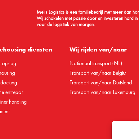
Melis Logistics is een familiebedrijf met meer dan ho
Wij schakelen met passie door en investeren hard in A
voor de logistiek van morgen.
housing diensten
Wij rijden van/naar
m opslag
Nationaal transport (NL)
ousing
Transport van/naar België
 docking
Transport van/naar Duitsland
e entrepot
Transport van/naar Luxemburg
iner handling
ilment