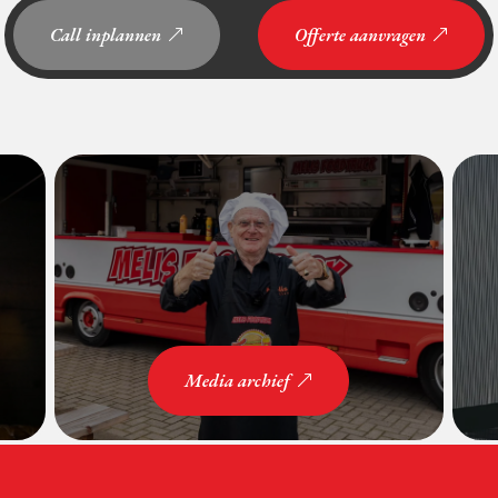
Call inplannen
Offerte aanvragen
Media archief