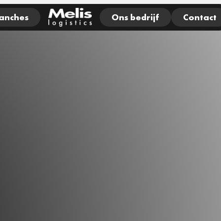
anches
Ons bedrijf
Contact