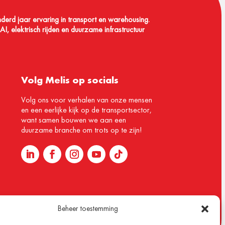
nderd jaar ervaring in transport en warehousing.
I, elektrisch rijden en duurzame infrastructuur
Volg Melis op socials
Volg ons voor verhalen van onze mensen
en een eerlijke kijk op de transportsector,
want samen bouwen we aan een
duurzame branche om trots op te zijn!
Beheer toestemming