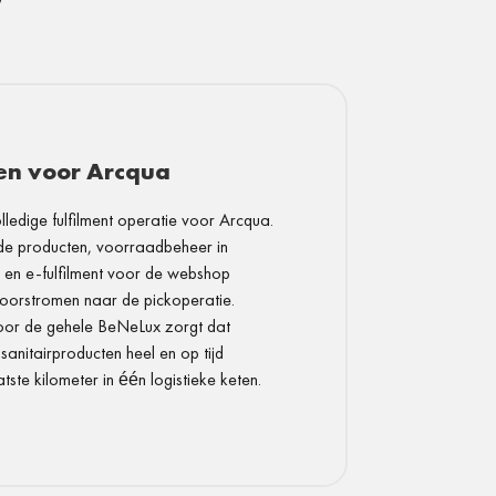
en voor Arcqua
lledige fulfilment operatie voor Arcqua.
e producten, voorraadbeheer in
en e-fulfilment voor de webshop
oorstromen naar de pickoperatie.
door de gehele BeNeLux zorgt dat
nitairproducten heel en op tijd
ste kilometer in één logistieke keten.