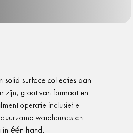
solid surface collecties aan
ar zijn, groot van formaat en
lment operatie inclusief e-
le duurzame warehouses en
g in één hand.