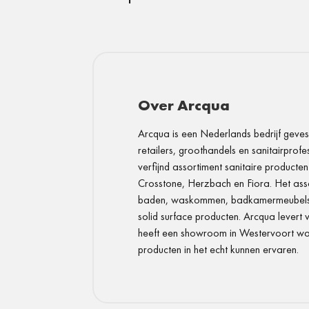
Over Arcqua
Arcqua is een Nederlands bedrijf geves
retailers, groothandels en sanitairprof
verfijnd assortiment sanitaire product
Crosstone, Herzbach en Fiora. Het ass
baden, waskommen, badkamermeubels, 
solid surface producten. Arcqua levert 
heeft een showroom in Westervoort waa
producten in het echt kunnen ervaren.