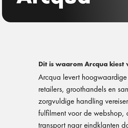
Dit is waarom Arcqua kiest v
Arcqua levert hoogwaardige 
retailers, groothandels en sa
zorgvuldige handling vereisen.
fulfilment voor de webshop,
transport naar eindklanten d