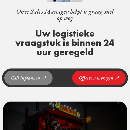
Onze Sales Manager helpt u graag snel
op weg
Uw logistieke
vraagstuk is binnen 24
uur geregeld
Call inplannen
Offerte aanvragen