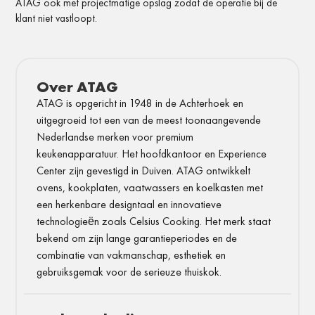
ATAG ook met projectmatige opslag zodat de operatie bij de
klant niet vastloopt.
Over ATAG
ATAG is opgericht in 1948 in de Achterhoek en
uitgegroeid tot een van de meest toonaangevende
Nederlandse merken voor premium
keukenapparatuur. Het hoofdkantoor en Experience
Center zijn gevestigd in Duiven. ATAG ontwikkelt
ovens, kookplaten, vaatwassers en koelkasten met
een herkenbare designtaal en innovatieve
technologieën zoals Celsius Cooking. Het merk staat
bekend om zijn lange garantieperiodes en de
combinatie van vakmanschap, esthetiek en
gebruiksgemak voor de serieuze thuiskok.