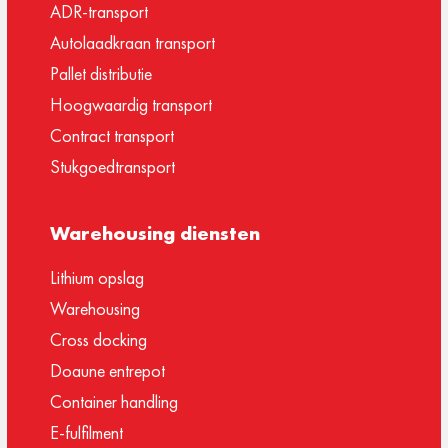
ADR-transport
Autolaadkraan transport
Pallet distributie
Hoogwaardig transport
Contract transport
Stukgoedtransport
Warehousing diensten
Lithium opslag
Warehousing
Cross docking
Doaune entrepot
Container handling
E-fulfilment