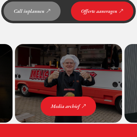
Call inplannen
Offerte aanvragen
Media archief