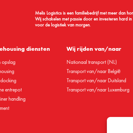
Melis Logistics is een familiebedrijf met meer dan ho
Wij schakelen met passie door en investeren hard in A
voor de logistiek van morgen.
housing diensten
Wij rijden van/naar
m opslag
Nationaal transport (NL)
ousing
Transport van/naar België
 docking
Transport van/naar Duitsland
e entrepot
Transport van/naar Luxemburg
iner handling
ilment