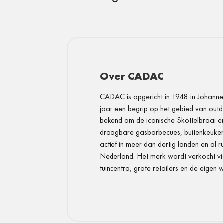
Over CADAC
CADAC is opgericht in 1948 in Johann
jaar een begrip op het gebied van out
bekend om de iconische Skottelbraai en
draagbare gasbarbecues, buitenkeuken
actief in meer dan dertig landen en al r
Nederland. Het merk wordt verkocht vi
tuincentra, grote retailers en de eigen