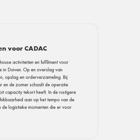
en voor CADAC
ouse activiteiten en fulfilment voor
 in Duiven. Op en overslag van
, opslag en orderverzameling. Bij
ar en de zomer schaalt de operatie
capacity tekort heeft. In de rustigere
chikbaarheid aan op het tempo van de
p de logistieke momenten die er voor