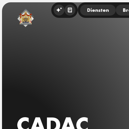
Diensten
Br
CADAC