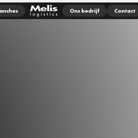
anches
Ons bedrijf
Contact