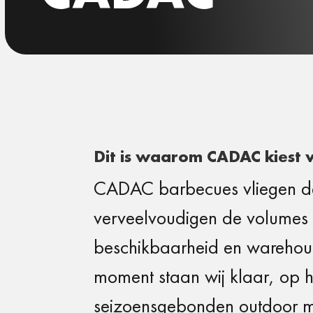
Dit is waarom CADAC kiest v
CADAC
barbecues
vliegen 
verveelvoudigen de volume
beschikbaarheid en
warehous
moment staan wij klaar,
op h
seizoensgebonden outdoor 