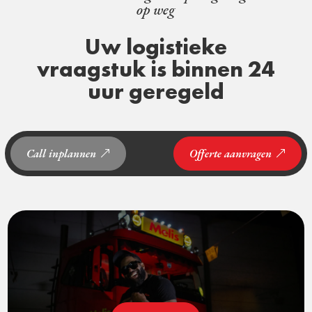
op weg
Uw logistieke
vraagstuk is binnen 24
uur geregeld
Call inplannen
Offerte aanvragen