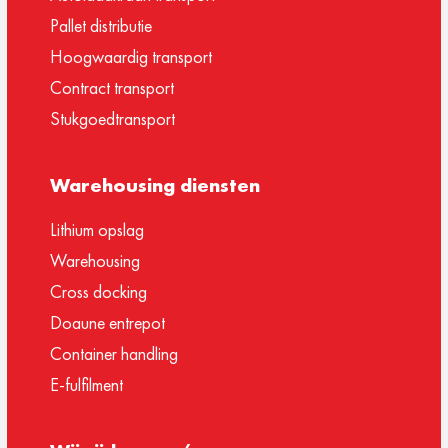
Pallet distributie
Hoogwaardig transport
Contract transport
Stukgoedtransport
Warehousing diensten
Lithium opslag
Warehousing
Cross docking
Doaune entrepot
Container handling
E-fulfilment