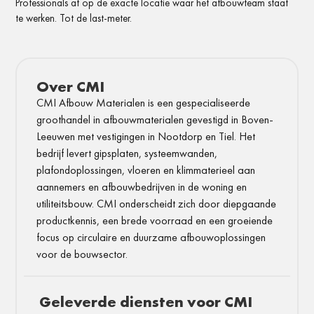
Professionals
af op de exacte
locatie waar het
afbouwteam staat
te
werken. Tot de
last-meter.
Over CMI
CMI Afbouw Materialen is een gespecialiseerde
groothandel in afbouwmaterialen gevestigd in Boven-
Leeuwen met vestigingen in Nootdorp en Tiel. Het
bedrijf levert gipsplaten, systeemwanden,
plafondoplossingen, vloeren en klimmaterieel aan
aannemers en afbouwbedrijven in de woning en
utiliteitsbouw. CMI onderscheidt zich door diepgaande
productkennis, een brede voorraad en een groeiende
focus op circulaire en duurzame afbouwoplossingen
voor de bouwsector.
Geleverde diensten voor CMI