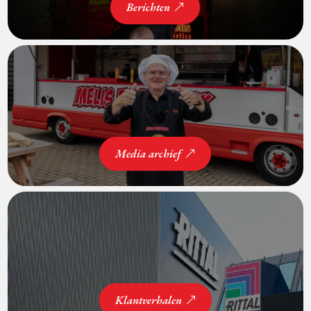
Berichten
Media archief
Klantverhalen