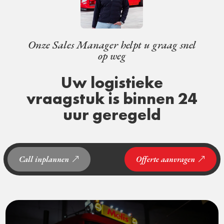
Onze Sales Manager helpt u graag snel
op weg
Uw logistieke
vraagstuk is binnen 24
uur geregeld
Call inplannen
Offerte aanvragen