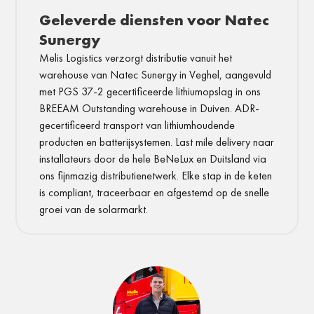
Geleverde diensten voor Natec
Sunergy
Melis Logistics verzorgt distributie vanuit het
warehouse van Natec Sunergy in Veghel, aangevuld
met PGS 37-2 gecertificeerde lithiumopslag in ons
BREEAM Outstanding warehouse in Duiven. ADR-
gecertificeerd transport van lithiumhoudende
producten en batterijsystemen. Last mile delivery naar
installateurs door de hele BeNeLux en Duitsland via
ons fijnmazig distributienetwerk. Elke stap in de keten
is compliant, traceerbaar en afgestemd op de snelle
groei van de solarmarkt.