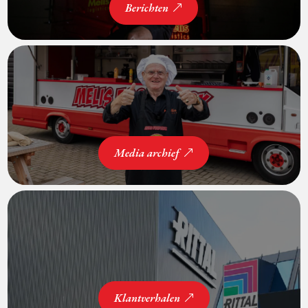
Berichten
Media archief
Klantverhalen