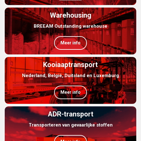
Warehousing
BREEAM Outstanding warehouse
Meer info
Kooiaaptransport
Nederland, België, Duitsland en Luxemburg
Meer info
ADR-transport
Transporteren van gevaarlijke stoffen