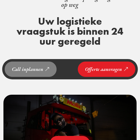
op weg
Uw logistieke
vraagstuk is binnen 24
uur geregeld
Call inplannen
Offerte aanvragen