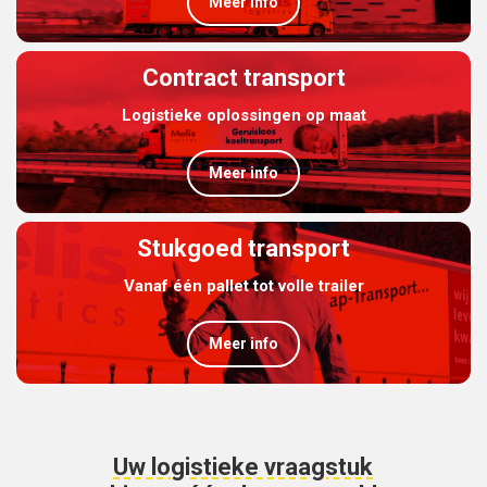
Meer info
Contract transport
Logistieke oplossingen op maat
Meer info
Stukgoed transport
Vanaf één pallet tot volle trailer
Meer info
Uw logistieke vraagstuk