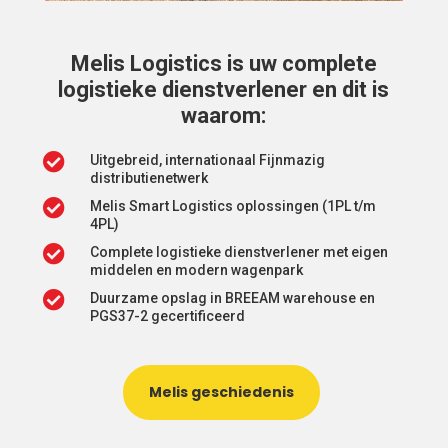
Melis Logistics is uw complete
logistieke dienstverlener en dit is
waarom:

Uitgebreid, internationaal Fijnmazig
distributienetwerk

Melis Smart Logistics oplossingen (1PL t/m
4PL)

Complete logistieke dienstverlener met eigen
middelen en modern wagenpark

Duurzame opslag in BREEAM warehouse en
PGS37-2 gecertificeerd
Melis geschiedenis