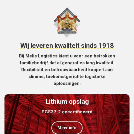
Wij leveren kwaliteit sinds 1918
Bij Melis Logistics kiest u voor een betrokken
familiebedrijf dat al generaties lang kwaliteit,
flexibiliteit en betrouwbaarheid koppelt aan
slimme, toekomstgerichte logistieke
oplossingen.
Lithium opslag
PGS37-2 gecertificeerd
Meer info