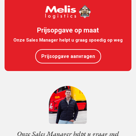
Prijsopgave op maat
Onze Sales Manager helpt u graag spoedig op weg
Prijsopgave aanvragen
Onze Sales Manager helpt u graag snel