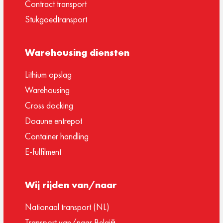
Contract transport
Stukgoedtransport
Warehousing diensten
Lithium opslag
Warehousing
Cross docking
Doaune entrepot
Container handling
E-fulfilment
Wij rijden van/naar
Nationaal transport (NL)
Transport van/naar België