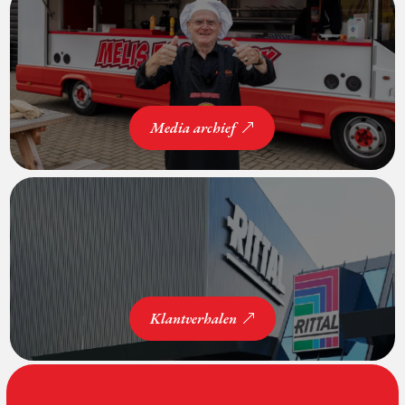
Media archief
Klantverhalen