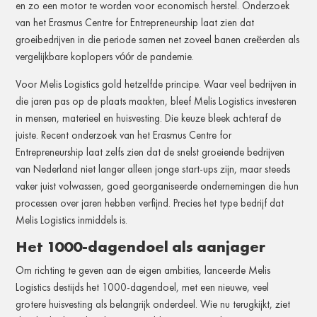
en zo een motor te worden voor economisch herstel. Onderzoek
van het Erasmus Centre for Entrepreneurship laat zien dat
groeibedrijven in die periode samen net zoveel banen creëerden als
vergelijkbare koplopers vóór de pandemie.
Voor Melis Logistics gold hetzelfde principe. Waar veel bedrijven in
die jaren pas op de plaats maakten, bleef Melis Logistics investeren
in mensen, materieel en huisvesting. Die keuze bleek achteraf de
juiste. Recent onderzoek van het Erasmus Centre for
Entrepreneurship laat zelfs zien dat de snelst groeiende bedrijven
van Nederland niet langer alleen jonge start-ups zijn, maar steeds
vaker juist volwassen, goed georganiseerde ondernemingen die hun
processen over jaren hebben verfijnd. Precies het type bedrijf dat
Melis Logistics inmiddels is.
Het 1000-dagendoel als aanjager
Om richting te geven aan de eigen ambities, lanceerde Melis
Logistics destijds het 1000-dagendoel, met een nieuwe, veel
grotere huisvesting als belangrijk onderdeel. Wie nu terugkijkt, ziet