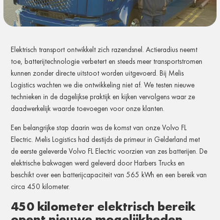
Elektrisch transport ontwikkelt zich razendsnel. Actieradius neemt
toe, batterijtechnologie verbetert en steeds meer transportstromen
kunnen zonder directe uitstoot worden uitgevoerd. Bij Melis
Logistics wachten we die ontwikkeling niet af. We testen nieuwe
technieken in de dagelijkse praktijk en kijken vervolgens waar ze
daadwerkelijk waarde toevoegen voor onze klanten.
Een belangrijke stap daarin was de komst van onze Volvo FL
Electric. Melis Logistics had destijds de primeur in Gelderland met
de eerste geleverde Volvo FL Electric voorzien van zes batterijen. De
elektrische bakwagen werd geleverd door Harbers Trucks en
beschikt over een batterijcapaciteit van 565 kWh en een bereik van
circa 450 kilometer.
450 kilometer elektrisch bereik
opent nieuwe mogelijkheden