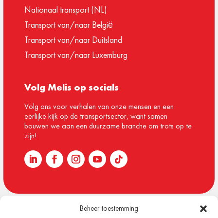
Nationaal transport (NL)
Transport van/naar België
Transport van/naar Duitsland
Transport van/naar Luxemburg
Volg Melis op socials
Volg ons voor verhalen van onze mensen en een
eerlijke kijk op de transportsector, want samen
bouwen we aan een duurzame branche om trots op te
zijn!
Beheer toestemming
© 1918 – 2026 Melis Logistics