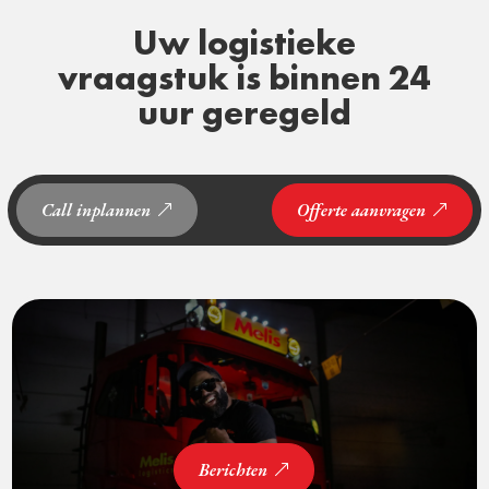
Uw logistieke
vraagstuk is binnen 24
uur geregeld
Call inplannen
Offerte aanvragen
Berichten