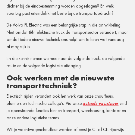
dichter bij de eindbestemming worden opgeslagen? En welk
voertuig past uiteindelijk het beste bij de transportopdracht?
De Volvo FL Electric was een belangrijke stap in die ontwikkeling.
Niet omdat één elektrische truck de transportsector verandert, maar
omdat iedere nieuwe techniek ons helpt om te leren wat vandaag
al mogelijk is.
En die kennis nemen we mee naar de volgende truck, de volgende
route en de volgende logistieke uitdaging.
Ook werken met de nieuwste
transporttechniek?
Elektrisch rijden verandert ook het werk van onze chauffeurs,
actuele vacatures
planners en technische collega’s. Via onze
vind
je openstaande functies binnen transport, warehousing, kantoor en
onze andere logistieke teams.
Wil je vrachtwagenchauffeur worden of eerst je C- of CE-rijbewijs