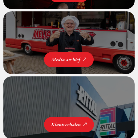
Media archief
Klantverhalen