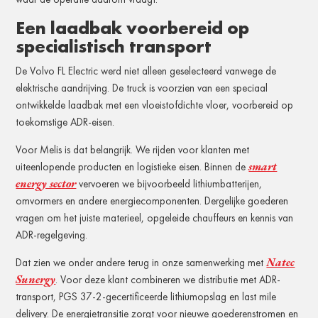
Een laadbak voorbereid op
specialistisch transport
De Volvo FL Electric werd niet alleen geselecteerd vanwege de
elektrische aandrijving. De truck is voorzien van een speciaal
ontwikkelde laadbak met een vloeistofdichte vloer, voorbereid op
toekomstige ADR-eisen.
Voor Melis is dat belangrijk. We rijden voor klanten met
smart
uiteenlopende producten en logistieke eisen. Binnen de
energy sector
vervoeren we bijvoorbeeld lithiumbatterijen,
omvormers en andere energiecomponenten. Dergelijke goederen
vragen om het juiste materieel, opgeleide chauffeurs en kennis van
ADR-regelgeving.
Natec
Dat zien we onder andere terug in onze samenwerking met
Sunergy
. Voor deze klant combineren we distributie met ADR-
transport, PGS 37-2-gecertificeerde lithiumopslag en last mile
delivery. De energietransitie zorgt voor nieuwe goederenstromen en