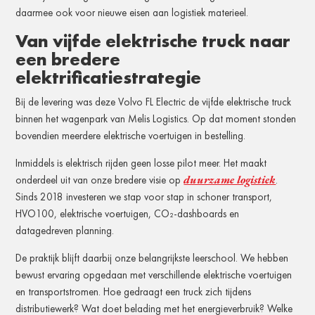
daarmee ook voor nieuwe eisen aan logistiek materieel.
Van vijfde elektrische truck naar
een bredere
elektrificatiestrategie
Bij de levering was deze Volvo FL Electric de vijfde elektrische truck
binnen het wagenpark van Melis Logistics. Op dat moment stonden
bovendien meerdere elektrische voertuigen in bestelling.
Inmiddels is elektrisch rijden geen losse pilot meer. Het maakt
duurzame logistiek
onderdeel uit van onze bredere visie op
.
Sinds 2018 investeren we stap voor stap in schoner transport,
HVO100, elektrische voertuigen, CO₂-dashboards en
datagedreven planning.
De praktijk blijft daarbij onze belangrijkste leerschool. We hebben
bewust ervaring opgedaan met verschillende elektrische voertuigen
en transportstromen. Hoe gedraagt een truck zich tijdens
distributiewerk? Wat doet belading met het energieverbruik? Welke