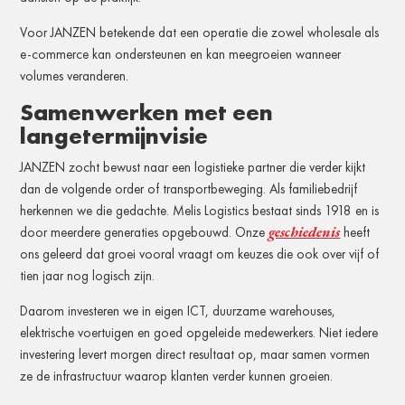
Voor JANZEN betekende dat een operatie die zowel wholesale als
e-commerce kan ondersteunen en kan meegroeien wanneer
volumes veranderen.
Samenwerken met een
langetermijnvisie
JANZEN zocht bewust naar een logistieke partner die verder kijkt
dan de volgende order of transportbeweging. Als familiebedrijf
herkennen we die gedachte. Melis Logistics bestaat sinds 1918 en is
geschiedenis
door meerdere generaties opgebouwd. Onze
heeft
ons geleerd dat groei vooral vraagt om keuzes die ook over vijf of
tien jaar nog logisch zijn.
Daarom investeren we in eigen ICT, duurzame warehouses,
elektrische voertuigen en goed opgeleide medewerkers. Niet iedere
investering levert morgen direct resultaat op, maar samen vormen
ze de infrastructuur waarop klanten verder kunnen groeien.