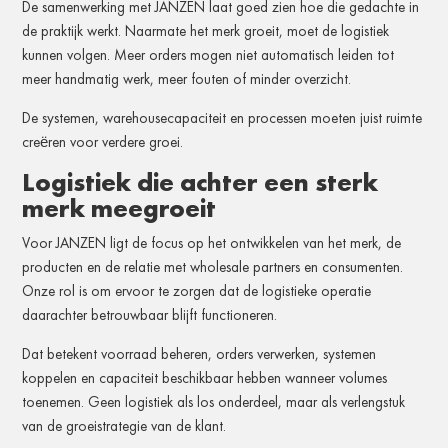
De samenwerking met JANZEN laat goed zien hoe die gedachte in
de praktijk werkt. Naarmate het merk groeit, moet de logistiek
kunnen volgen. Meer orders mogen niet automatisch leiden tot
meer handmatig werk, meer fouten of minder overzicht.
De systemen, warehousecapaciteit en processen moeten juist ruimte
creëren voor verdere groei.
Logistiek die achter een sterk
merk meegroeit
Voor JANZEN ligt de focus op het ontwikkelen van het merk, de
producten en de relatie met wholesale partners en consumenten.
Onze rol is om ervoor te zorgen dat de logistieke operatie
daarachter betrouwbaar blijft functioneren.
Dat betekent voorraad beheren, orders verwerken, systemen
koppelen en capaciteit beschikbaar hebben wanneer volumes
toenemen. Geen logistiek als los onderdeel, maar als verlengstuk
van de groeistrategie van de klant.