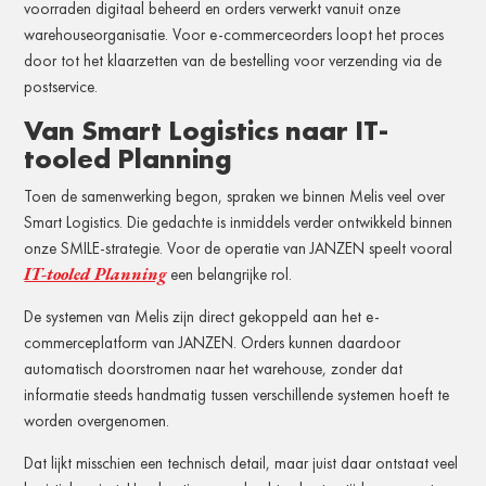
voorraden digitaal beheerd en orders verwerkt vanuit onze
warehouseorganisatie. Voor e-commerceorders loopt het proces
door tot het klaarzetten van de bestelling voor verzending via de
postservice.
Van Smart Logistics naar IT-
tooled Planning
Toen de samenwerking begon, spraken we binnen Melis veel over
Smart Logistics. Die gedachte is inmiddels verder ontwikkeld binnen
onze SMILE-strategie. Voor de operatie van JANZEN speelt vooral
IT-tooled Planning
een belangrijke rol.
De systemen van Melis zijn direct gekoppeld aan het e-
commerceplatform van JANZEN. Orders kunnen daardoor
automatisch doorstromen naar het warehouse, zonder dat
informatie steeds handmatig tussen verschillende systemen hoeft te
worden overgenomen.
Dat lijkt misschien een technisch detail, maar juist daar ontstaat veel