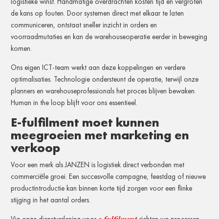
logistieke winst. Handmatige overdrachten kosten tijd en vergroten
de kans op fouten. Door systemen direct met elkaar te laten
communiceren, ontstaat sneller inzicht in orders en
voorraadmutaties en kan de warehouseoperatie eerder in beweging
komen.
Ons eigen ICT-team werkt aan deze koppelingen en verdere
optimalisaties. Technologie ondersteunt de operatie, terwijl onze
planners en warehouseprofessionals het proces blijven bewaken.
Human in the loop blijft voor ons essentieel.
E-fulfilment moet kunnen
meegroeien met marketing en
verkoop
Voor een merk als JANZEN is logistiek direct verbonden met
commerciële groei. Een succesvolle campagne, feestdag of nieuwe
productintroductie kan binnen korte tijd zorgen voor een flinke
stijging in het aantal orders.
e-fulfilment