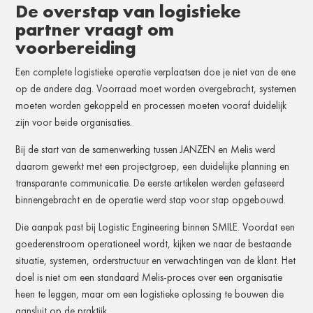
De overstap van logistieke
partner vraagt om
voorbereiding
Een complete logistieke operatie verplaatsen doe je niet van de ene
op de andere dag. Voorraad moet worden overgebracht, systemen
moeten worden gekoppeld en processen moeten vooraf duidelijk
zijn voor beide organisaties.
Bij de start van de samenwerking tussen JANZEN en Melis werd
daarom gewerkt met een projectgroep, een duidelijke planning en
transparante communicatie. De eerste artikelen werden gefaseerd
binnengebracht en de operatie werd stap voor stap opgebouwd.
Die aanpak past bij Logistic Engineering binnen SMILE. Voordat een
goederenstroom operationeel wordt, kijken we naar de bestaande
situatie, systemen, orderstructuur en verwachtingen van de klant. Het
doel is niet om een standaard Melis-proces over een organisatie
heen te leggen, maar om een logistieke oplossing te bouwen die
aansluit op de praktijk.