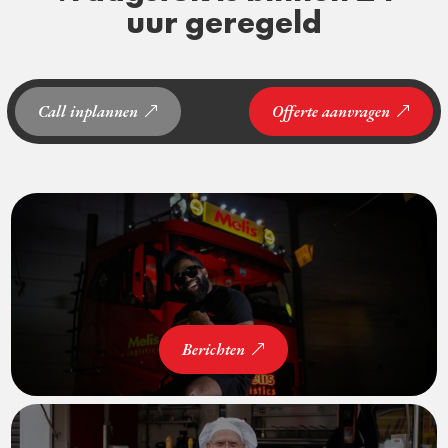
uur geregeld
Call inplannen
Offerte aanvragen
Berichten