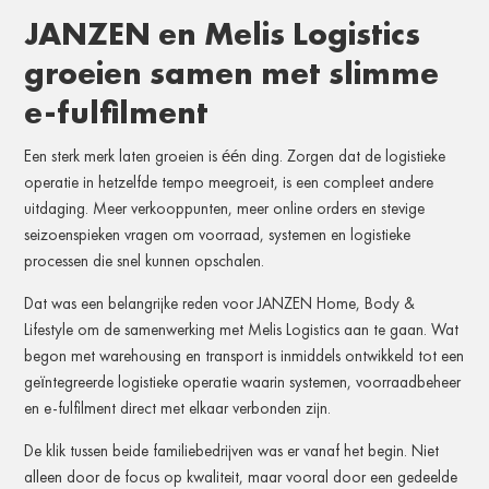
JANZEN en Melis Logistics
groeien samen met slimme
e-fulfilment
Een sterk merk laten groeien is één ding. Zorgen dat de logistieke
operatie in hetzelfde tempo meegroeit, is een compleet andere
uitdaging. Meer verkooppunten, meer online orders en stevige
seizoenspieken vragen om voorraad, systemen en logistieke
processen die snel kunnen opschalen.
Dat was een belangrijke reden voor JANZEN Home, Body &
Lifestyle om de samenwerking met Melis Logistics aan te gaan. Wat
begon met warehousing en transport is inmiddels ontwikkeld tot een
geïntegreerde logistieke operatie waarin systemen, voorraadbeheer
en e-fulfilment direct met elkaar verbonden zijn.
De klik tussen beide familiebedrijven was er vanaf het begin. Niet
alleen door de focus op kwaliteit, maar vooral door een gedeelde