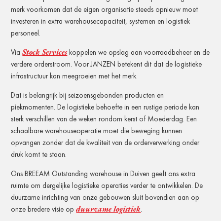
merk voorkomen dat de eigen organisatie steeds opnieuw moet
investeren in extra warehousecapaciteit, systemen en logistiek
personeel.
Stock Services
Via
koppelen we opslag aan voorraadbeheer en de
verdere orderstroom. Voor JANZEN betekent dit dat de logistieke
infrastructuur kan meegroeien met het merk.
Dat is belangrijk bij seizoensgebonden producten en
piekmomenten. De logistieke behoefte in een rustige periode kan
sterk verschillen van de weken rondom kerst of Moederdag. Een
schaalbare warehouseoperatie moet die beweging kunnen
opvangen zonder dat de kwaliteit van de orderverwerking onder
druk komt te staan.
Ons BREEAM Outstanding warehouse in Duiven geeft ons extra
ruimte om dergelijke logistieke operaties verder te ontwikkelen. De
duurzame inrichting van onze gebouwen sluit bovendien aan op
duurzame logistiek
onze bredere visie op
.