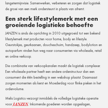
langetermijnvisie. Samenwerken, verbeteren en zorgen dat logistiek
de groei van een merk ondersteunt in plaats van afremt.
Een sterk lifestylemerk met een
groeiende logistieke behoefte
JANZEN is sinds de oprichting in 2010 uitgegroeid tot een bekend
lifestylemerk met producten voor home, body en lifestyle.
Geurstokjes, geurkaarsen, doucheschuim, handzeep, bodylotion en
autoparfum vinden hun weg naar consumenten via wholesale, retail
en online verkoop.
Die combinatie van verkoopkanalen maakt de logistiek complexer.
Een wholesale partner heeft een andere orderstructuur dan een
consument die één bestelling in een webshop plaatst. Daarnaast
zorgen momenten als kerst en Moederdag voor flinke pieken in het
ordervolume.
Melis Logistics verzorgt inmiddels de volledige logistieke operatie
JANZEN
voor
. Inkomende goederen worden opgeslagen,