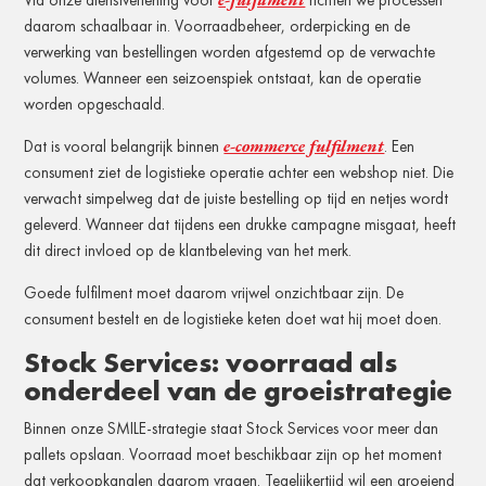
Via onze dienstverlening voor
richten we processen
daarom schaalbaar in. Voorraadbeheer, orderpicking en de
verwerking van bestellingen worden afgestemd op de verwachte
volumes. Wanneer een seizoenspiek ontstaat, kan de operatie
worden opgeschaald.
e-commerce fulfilment
Dat is vooral belangrijk binnen
. Een
consument ziet de logistieke operatie achter een webshop niet. Die
verwacht simpelweg dat de juiste bestelling op tijd en netjes wordt
geleverd. Wanneer dat tijdens een drukke campagne misgaat, heeft
dit direct invloed op de klantbeleving van het merk.
Goede fulfilment moet daarom vrijwel onzichtbaar zijn. De
consument bestelt en de logistieke keten doet wat hij moet doen.
Stock Services: voorraad als
onderdeel van de groeistrategie
Binnen onze SMILE-strategie staat Stock Services voor meer dan
pallets opslaan. Voorraad moet beschikbaar zijn op het moment
dat verkoopkanalen daarom vragen. Tegelijkertijd wil een groeiend