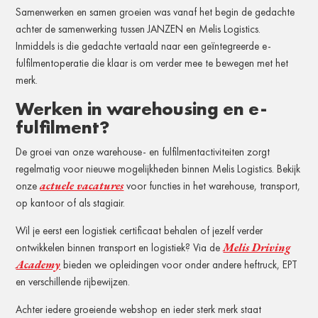
Samenwerken en samen groeien was vanaf het begin de gedachte
achter de samenwerking tussen JANZEN en Melis Logistics.
Inmiddels is die gedachte vertaald naar een geïntegreerde e-
fulfilmentoperatie die klaar is om verder mee te bewegen met het
merk.
Werken in warehousing en e-
fulfilment?
De groei van onze warehouse- en fulfilmentactiviteiten zorgt
regelmatig voor nieuwe mogelijkheden binnen Melis Logistics. Bekijk
actuele vacatures
onze
voor functies in het warehouse, transport,
op kantoor of als stagiair.
Wil je eerst een logistiek certificaat behalen of jezelf verder
Melis Driving
ontwikkelen binnen transport en logistiek? Via de
Academy
bieden we opleidingen voor onder andere heftruck, EPT
en verschillende rijbewijzen.
Achter iedere groeiende webshop en ieder sterk merk staat